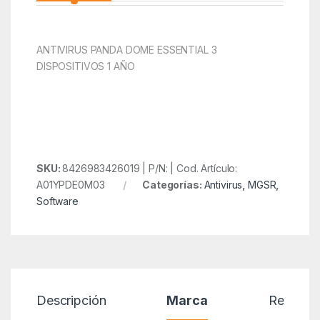
ANTIVIRUS PANDA DOME ESSENTIAL 3
DISPOSITIVOS 1 AÑO
SKU:
8426983426019 | P/N: | Cod. Artículo:
A01YPDE0M03
Categorías:
Antivirus
,
MGSR
,
Software
Descripción
Marca
Reseñas