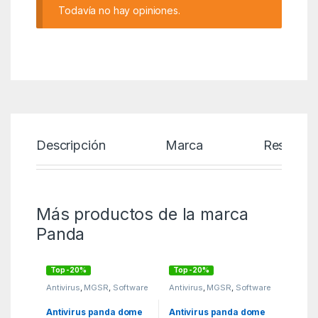
Todavía no hay opiniones.
Descripción
Marca
Reseñas
Más productos de la marca
Panda
Top -20%
Top -20%
Antivirus
,
MGSR
,
Software
Antivirus
,
MGSR
,
Software
Antivirus panda dome
Antivirus panda dome