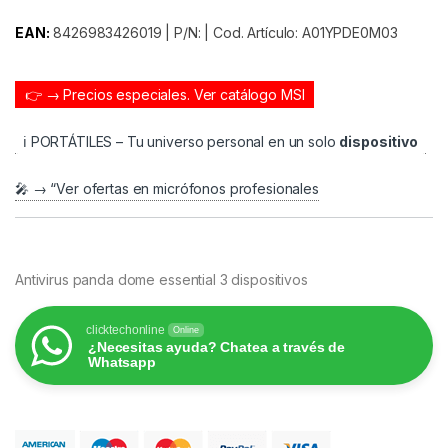
EAN:
8426983426019 | P/N: | Cod. Artículo: A01YPDE0M03
👉 → Precios especiales.
Ver catálogo MSI
ℹ️ PORTÁTILES – Tu universo personal en un solo
dispositivo
🎤 → “Ver ofertas en micrófonos profesionales
Antivirus panda dome essential 3 dispositivos
clicktechonline
Online
¿Necesitas ayuda? Chatea a través de
Whatsapp