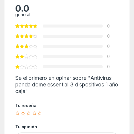
0.0
general
0
0
0
0
0
Sé el primero en opinar sobre "Antivirus
panda dome essential 3 dispositivos 1 año
caja"
Tu reseña
Tu opinión