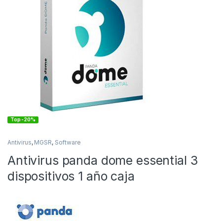
Top -20%
Antivirus
,
MGSR
,
Software
Antivirus panda dome essential 3
dispositivos 1 año caja