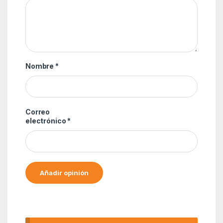
Nombre
*
Correo
electrónico
*
Alternative: