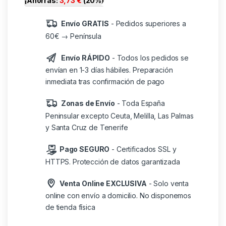
¡Ahorras:
3,73
€
(20%)
Envío GRATIS
- Pedidos superiores a
60€ → Península
Envío RÁPIDO
- Todos los pedidos se
envían en 1-3 días hábiles. Preparación
inmediata tras confirmación de pago
Zonas de Envío
- Toda España
Peninsular excepto Ceuta, Melilla, Las Palmas
y Santa Cruz de Tenerife
Pago SEGURO
- Certificados SSL y
HTTPS. Protección de datos garantizada
Venta Online EXCLUSIVA
- Solo venta
online con envío a domicilio. No disponemos
de tienda física