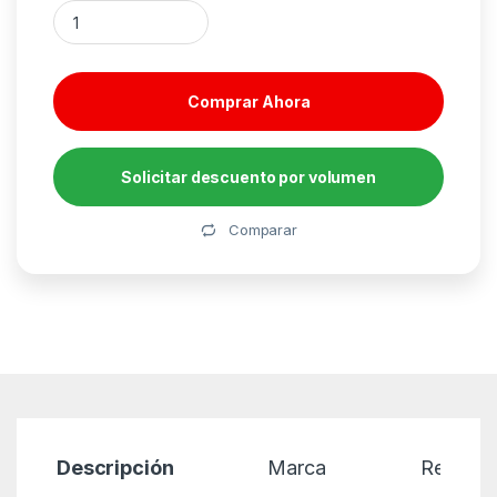
Antivirus panda dome essential 3 dispositivos 1 año caja canti
Comprar Ahora
Solicitar descuento por volumen
Alternative:
Comparar
Descripción
Marca
Reseñas