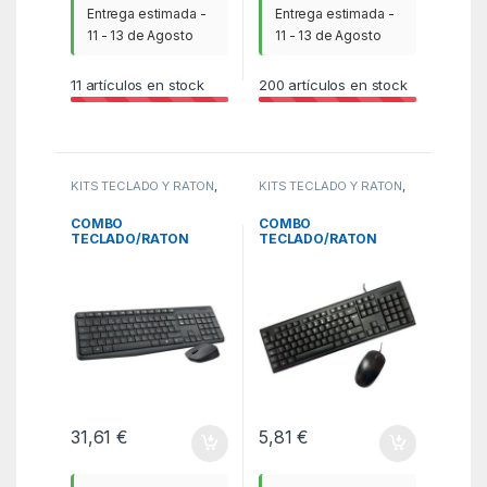
Entrega estimada -
Entrega estimada -
11 - 13 de Agosto
11 - 13 de Agosto
11
artículos en stock
200
artículos en stock
KITS TECLADO Y RATÓN
,
KITS TECLADO Y RATÓN
,
SCE
SCE
COMBO
COMBO
TECLADO/RATON
TECLADO/RATON
LOGITECH MK235
COOLBOX USB NEGRO
INALAMBRICO
(PC-CASE)
31,61
€
5,81
€