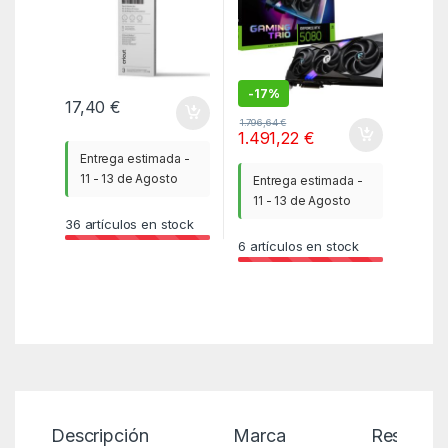
-
17%
17,40
€
1.796,64
€
1.491,22
€
Entrega estimada -
11 - 13 de Agosto
Entrega estimada -
11 - 13 de Agosto
36
artículos en stock
6
artículos en stock
Descripción
Marca
Reseñas