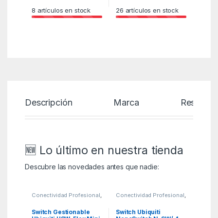
8
artículos en stock
26
artículos en stock
Descripción
Marca
Reseñas
🆕 Lo último en nuestra tienda
Descubre las novedades antes que nadie:
Conectividad Profesional
,
Conectividad Profesional
,
KSA
,
Ubiquiti Productos
KSA
,
Ubiquiti Productos
Switch Gestionable
Switch Ubiquiti