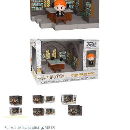
Funkos
,
Merchandising
,
MGSR