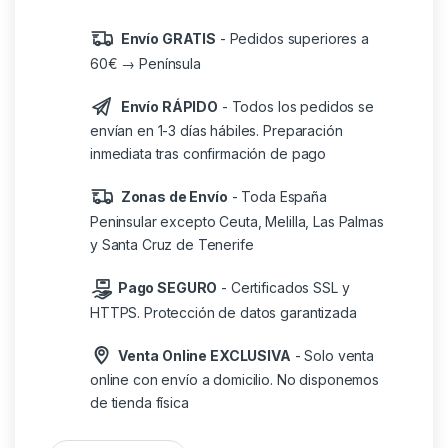
Envío GRATIS
- Pedidos superiores a
60€ → Península
Envío RÁPIDO
- Todos los pedidos se
envían en 1-3 días hábiles. Preparación
inmediata tras confirmación de pago
Zonas de Envío
- Toda España
Peninsular excepto Ceuta, Melilla, Las Palmas
y Santa Cruz de Tenerife
Pago SEGURO
- Certificados SSL y
HTTPS. Protección de datos garantizada
Venta Online EXCLUSIVA
- Solo venta
online con envío a domicilio. No disponemos
de tienda física
Mini moments funko harry potter aniversario ron weasley co