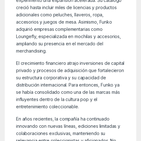
experimentó una expansión acelerada. Su catálogo
creció hasta incluir miles de licencias y productos
adicionales como peluches, llaveros, ropa,
accesorios y juegos de mesa. Asimismo, Funko
adquirió empresas complementarias como
Loungefly, especializada en mochilas y accesorios,
ampliando su presencia en el mercado del
merchandising.
El crecimiento financiero atrajo inversiones de capital
privado y procesos de adquisición que fortalecieron
su estructura corporativa y su capacidad de
distribución internacional. Para entonces, Funko ya
se había consolidado como una de las marcas más
influyentes dentro de la cultura pop y el
entretenimiento coleccionable.
En años recientes, la compañía ha continuado
innovando con nuevas líneas, ediciones limitadas y
colaboraciones exclusivas, manteniendo su
relevancia entre coleccionistas y aficionados. No