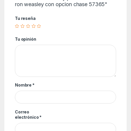
ron weasley con opcion chase 57365"
Tu reseña
Tu opinión
Nombre
*
Correo
electrónico
*