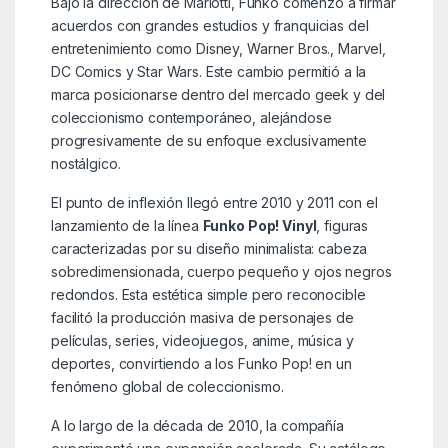
Bajo la dirección de Mariotti, Funko comenzó a firmar
acuerdos con grandes estudios y franquicias del
entretenimiento como Disney, Warner Bros., Marvel,
DC Comics y Star Wars. Este cambio permitió a la
marca posicionarse dentro del mercado geek y del
coleccionismo contemporáneo, alejándose
progresivamente de su enfoque exclusivamente
nostálgico.
El punto de inflexión llegó entre 2010 y 2011 con el
lanzamiento de la línea
Funko Pop! Vinyl
, figuras
caracterizadas por su diseño minimalista: cabeza
sobredimensionada, cuerpo pequeño y ojos negros
redondos. Esta estética simple pero reconocible
facilitó la producción masiva de personajes de
películas, series, videojuegos, anime, música y
deportes, convirtiendo a los Funko Pop! en un
fenómeno global de coleccionismo.
A lo largo de la década de 2010, la compañía