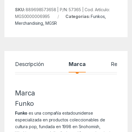
SKU:
889698573658 | P/N: 57365 | Cod. Artículo:
MGS0000006995
Categorías:
Funkos
,
Merchandising
,
MGSR
Descripción
Marca
Reseñas
Marca
Funko
Funko
es una compañía estadounidense
especializada en productos coleccionables de
cultura pop, fundada en 1998 en Snohomish,