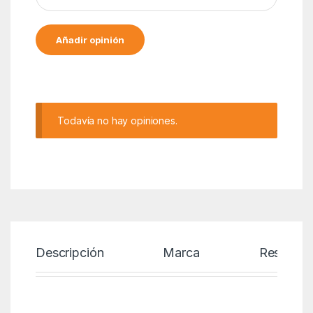
Alternative:
Todavía no hay opiniones.
Descripción
Marca
Reseñas