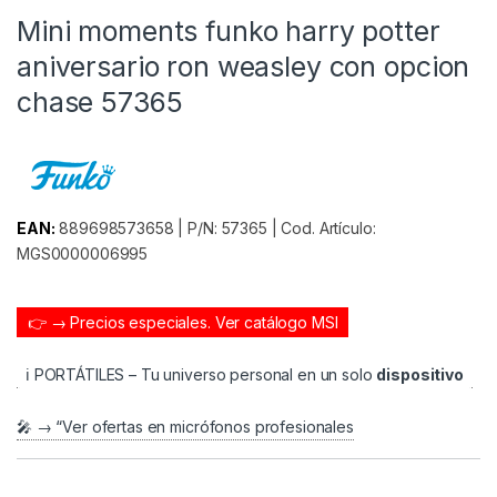
Mini moments funko harry potter
aniversario ron weasley con opcion
chase 57365
EAN:
889698573658 | P/N: 57365 | Cod. Artículo:
MGS0000006995
👉 → Precios especiales.
Ver catálogo MSI
ℹ️ PORTÁTILES – Tu universo personal en un solo
dispositivo
🎤 → “Ver ofertas en micrófonos profesionales