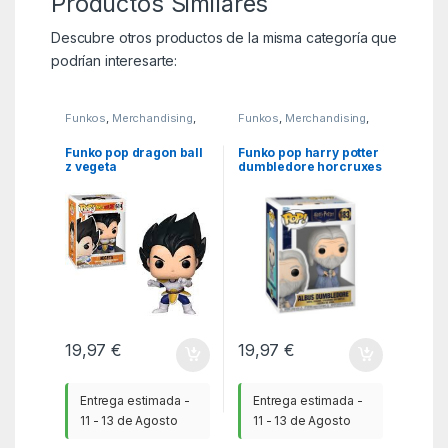
Productos Similares
Descubre otros productos de la misma categoría que
podrían interesarte:
Funkos
,
Merchandising
,
Funkos
,
Merchandising
,
MGSR
MGSR
Funko pop dragon ball
Funko pop harry potter
z vegeta
dumbledore horcruxes
19,97
€
19,97
€
Entrega estimada -
Entrega estimada -
11 - 13 de Agosto
11 - 13 de Agosto