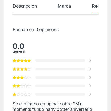
Descripción
Marca
Reseñas
Basado en 0 opiniones
0.0
general
0
0
0
0
0
Sé el primero en opinar sobre "Mini
moments funko harry potter aniversario