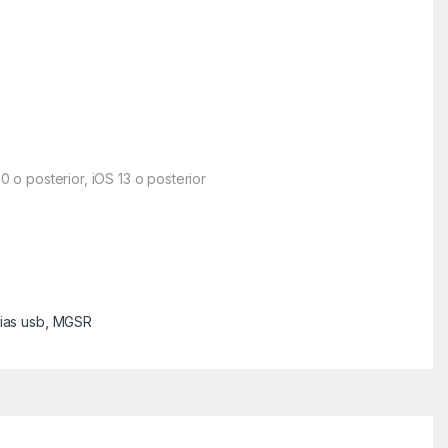
0 o posterior, iOS 13 o posterior
as usb
,
MGSR