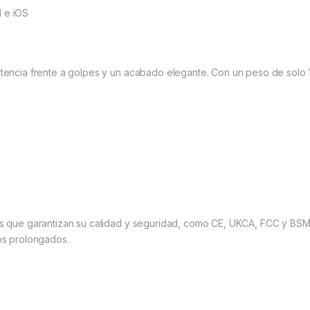
 e iOS
tencia frente a golpes y un acabado elegante. Con un peso de solo 1
es que garantizan su calidad y seguridad, como CE, UKCA, FCC y BSM
sos prolongados.