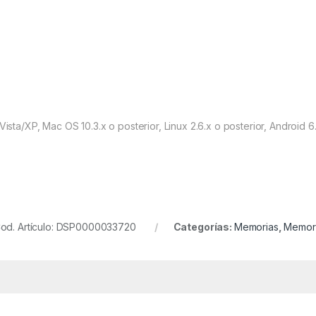
sta/XP, Mac OS 10.3.x o posterior, Linux 2.6.x o posterior, Android 6.
od. Artículo: DSP0000033720
Categorías:
Memorias
,
Memori