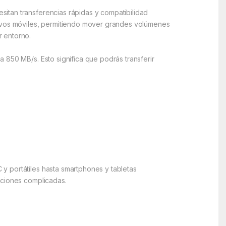
itan transferencias rápidas y compatibilidad
vos móviles, permitiendo mover grandes volúmenes
r entorno.
 850 MB/s. Esto significa que podrás transferir
y portátiles hasta smartphones y tabletas
aciones complicadas.