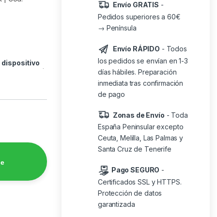
Envío GRATIS
-
Pedidos superiores a 60€
→ Península
Envío RÁPIDO
- Todos
los pedidos se envían en 1-3
o
dispositivo
días hábiles. Preparación
inmediata tras confirmación
de pago
Zonas de Envío
- Toda
España Peninsular excepto
Ceuta, Melilla, Las Palmas y
Santa Cruz de Tenerife
de
Pago SEGURO
-
Certificados SSL y HTTPS.
Protección de datos
garantizada