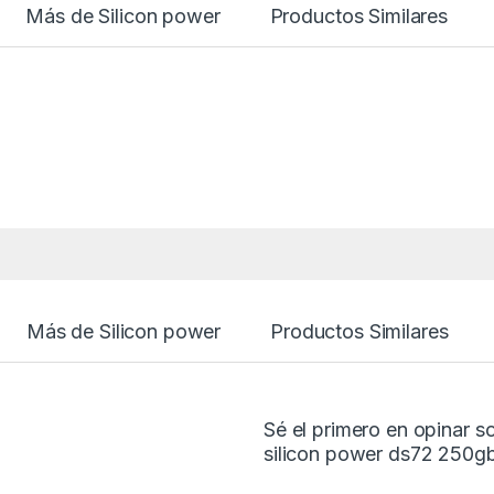
Más de Silicon power
Productos Similares
Más de Silicon power
Productos Similares
Sé el primero en opinar s
silicon power ds72 250g