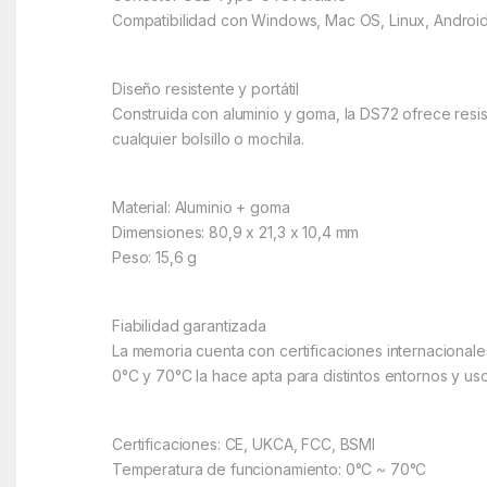
Compatibilidad con Windows, Mac OS, Linux, Android
Diseño resistente y portátil
Construida con aluminio y goma, la DS72 ofrece resis
cualquier bolsillo o mochila.
Material: Aluminio + goma
Dimensiones: 80,9 x 21,3 x 10,4 mm
Peso: 15,6 g
Fiabilidad garantizada
La memoria cuenta con certificaciones internacional
0°C y 70°C la hace apta para distintos entornos y u
Certificaciones: CE, UKCA, FCC, BSMI
Temperatura de funcionamiento: 0°C ~ 70°C