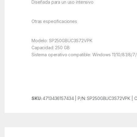
Diseñada para un uso intensivo
Otras especificaciones
Modelo: SP250GBUC3S72VPK
Capacidad: 250 GB
Sistema operativo compatible: Windows 11/10/8.1/8/7/Vi
SKU:
4713436157434 | P/N: SP250GBUC3S72VPK | C