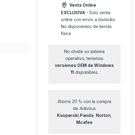
Venta Online
EXCLUSIVA
- Solo venta
online con envío a domicilio.
No disponemos de tienda
física
No olvide su sistema
operativo, tenemos
versiones OEM de Windows
11
disponibles.
Ahorre 20 % con la compra
de Antivirus
Kasperski
,
Panda
,
Norton
,
Mcafee