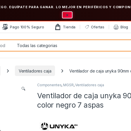
EGO. EQUÍPATE PARA GANAR. LO MEJOR EN PERIFÉRICOS Y COMP
×
Pago 100% Seguro
Tienda
Ofertas
Blog
:
Ventiladores caja
Ventilador de caja unyka 90mm 
Componentes
,
MGSR
,
Ventiladores caja
🔍
Ventilador de caja unyka 
color negro 7 aspas