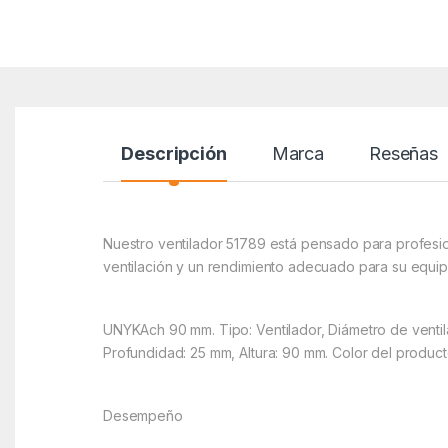
Descripción
Marca
Reseñas
Nuestro ventilador 51789 está pensado para profesio
ventilación y un rendimiento adecuado para su equip
UNYKAch 90 mm. Tipo: Ventilador, Diámetro de ventilad
Profundidad: 25 mm, Altura: 90 mm. Color del produc
Desempeño