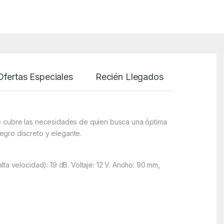
Ofertas Especiales
Recién Llegados
ue cubre las necesidades de quien busca una óptima
egro discreto y elegante.
ta velocidad): 19 dB. Voltaje: 12 V. Ancho: 90 mm,