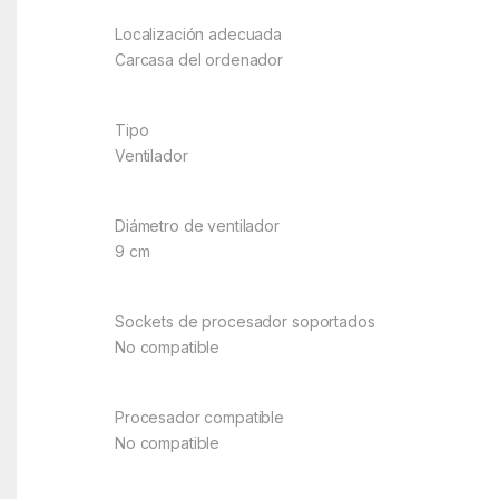
Localización adecuada
Carcasa del ordenador
Tipo
Ventilador
Diámetro de ventilador
9 cm
Sockets de procesador soportados
No compatible
Procesador compatible
No compatible