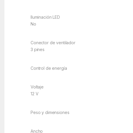
Iluminación LED
No
Conector de ventilador
3 pines
Control de energía
Voltaje
12 V
Peso y dimensiones
Ancho