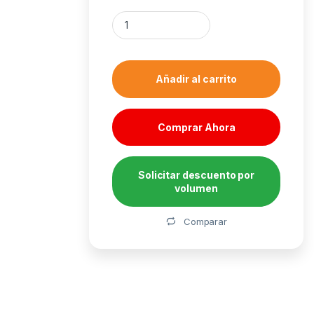
Ventilador de caja unyka 90mm color negro 
Añadir al carrito
Comprar Ahora
Solicitar descuento por
volumen
Alternative:
Comparar