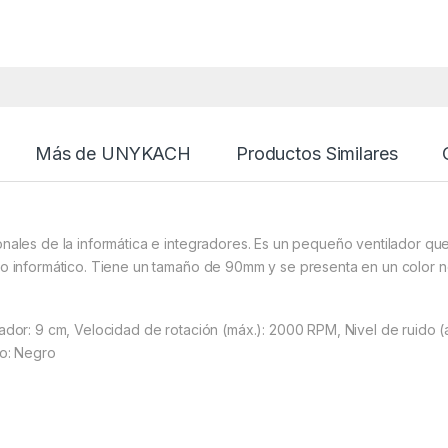
Más de UNYKACH
Productos Similares
nales de la informática e integradores. Es un pequeño ventilador q
o informático. Tiene un tamaño de 90mm y se presenta en un color n
or: 9 cm, Velocidad de rotación (máx.): 2000 RPM, Nivel de ruido (al
to: Negro