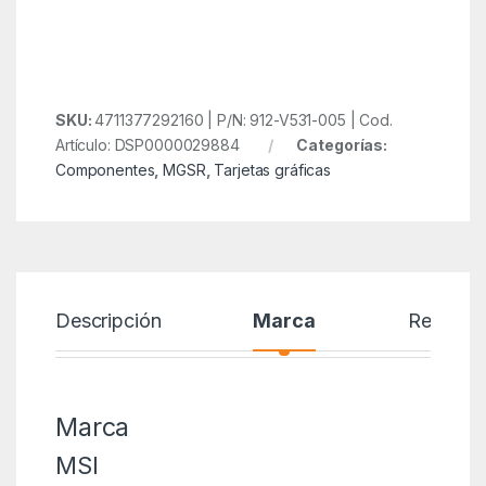
SKU:
4711377292160 | P/N: 912-V531-005 | Cod.
Artículo: DSP0000029884
Categorías:
Componentes
,
MGSR
,
Tarjetas gráficas
Descripción
Marca
Reseñas
Marca
MSI