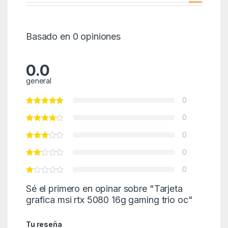
Basado en 0 opiniones
0.0
general
0
0
0
0
0
Sé el primero en opinar sobre "Tarjeta
grafica msi rtx 5080 16g gaming trio oc"
Tu reseña