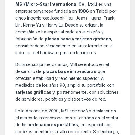
MSI (Micro-Star International Co., Ltd.)
es una
empresa taiwanesa fundada en
1986
en Taipéi por
cinco ingenieros: Joseph Hsu, Jeans Huang, Frank
Lin, Kenny Yu y Henry Lu. Desde su origen, la
compañía se ha especializado en el diseño y
fabricación de
placas base y tarjetas gráficas
,
convirtiéndose rápidamente en un referente en la
industria del hardware para ordenadores.
Durante sus primeros años, MSI se enfocó en el
desarrollo de
placas base innovadoras
que
ofrecían estabilidad y rendimiento superior. A
mediados de los años 90, amplió su portafolio con
tarjetas gráficas
y, posteriormente, con soluciones
de servidores, portátiles y dispositivos de red.
En la década de 2000, MSI comenzó a destacar en
el mercado internacional con su entrada en el sector
de los
ordenadores portátiles
, en especial con
modelos orientados al alto rendimiento. Sin embargo,