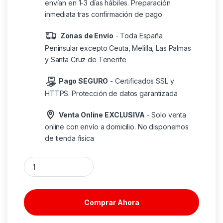
envían en 1-3 días hábiles. Preparación
inmediata tras confirmación de pago
Zonas de Envío
- Toda España
Peninsular excepto Ceuta, Melilla, Las Palmas
y Santa Cruz de Tenerife
Pago SEGURO
- Certificados SSL y
HTTPS. Protección de datos garantizada
Venta Online EXCLUSIVA
- Solo venta
online con envío a domicilio. No disponemos
de tienda física
Auriculares apple beats flex inalambrico gris cantidad
Comprar Ahora