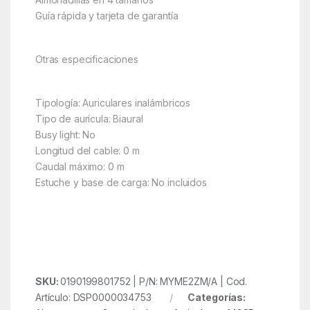
Guía rápida y tarjeta de garantía
Otras especificaciones
Tipología: Auriculares inalámbricos
Tipo de aurícula: Biaural
Busy light: No
Longitud del cable: 0 m
Caudal máximo: 0 m
Estuche y base de carga: No incluidos
SKU:
0190199801752 | P/N: MYME2ZM/A | Cod.
Artículo: DSP0000034753
Categorías: