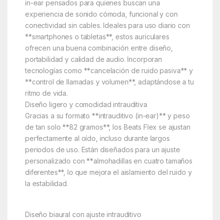
in-ear pensados para quienes buscan una
experiencia de sonido cómoda, funcional y con
conectividad sin cables. Ideales para uso diario con
**smartphones o tabletas**, estos auriculares
ofrecen una buena combinación entre diseño,
portabilidad y calidad de audio. Incorporan
tecnologías como **cancelación de ruido pasiva** y
**control de llamadas y volumen**, adaptándose a tu
ritmo de vida.
Diseño ligero y comodidad intrauditiva
Gracias a su formato **intrauditivo (in-ear)** y peso
de tan solo **82 gramos**, los Beats Flex se ajustan
perfectamente al oído, incluso durante largos
periodos de uso. Están diseñados para un ajuste
personalizado con **almohadillas en cuatro tamaños
diferentes**, lo que mejora el aislamiento del ruido y
la estabilidad.
Diseño biaural con ajuste intrauditivo