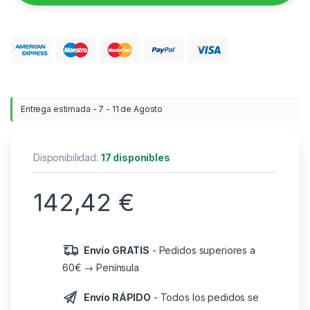
Entrega estimada - 7 - 11 de Agosto
Disponibilidad:
17 disponibles
142,42
€
Envío GRATIS
- Pedidos superiores a
60€ → Península
Envío RÁPIDO
- Todos los pedidos se