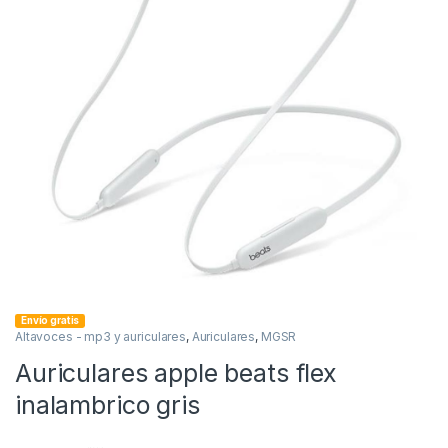
Envío gratis
Altavoces - mp3 y auriculares
,
Auriculares
,
MGSR
Auriculares apple beats flex
inalambrico gris