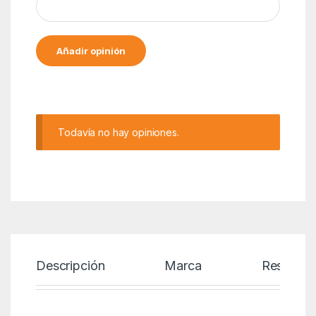
Alternative:
Todavía no hay opiniones.
Descripción
Marca
Reseñas