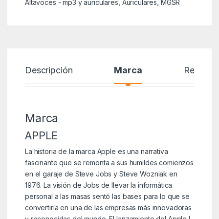
Altavoces - mp3 y auriculares
,
Auriculares
,
MGSR
Descripción
Marca
Reseñas
Marca
APPLE
La historia de la marca Apple es una narrativa
fascinante que se remonta a sus humildes comienzos
en el garaje de Steve Jobs y Steve Wozniak en
1976. La visión de Jobs de llevar la informática
personal a las masas sentó las bases para lo que se
convertiría en una de las empresas más innovadoras
y reconocidas del mundo. El lanzamiento del Apple I,