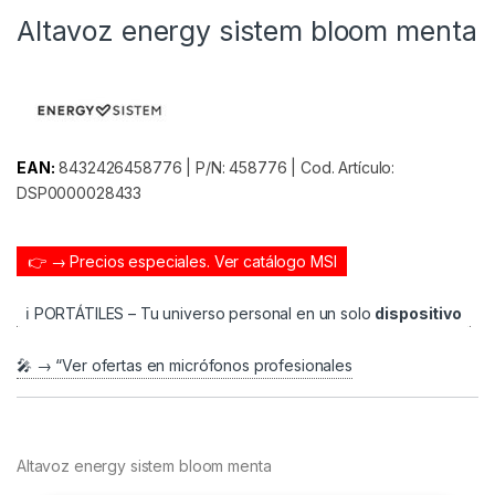
Altavoz energy sistem bloom menta
EAN:
8432426458776 | P/N: 458776 | Cod. Artículo:
DSP0000028433
👉 → Precios especiales.
Ver catálogo MSI
ℹ️ PORTÁTILES – Tu universo personal en un solo
dispositivo
🎤 → “Ver ofertas en micrófonos profesionales
Altavoz energy sistem bloom menta