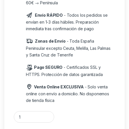
60€ → Península
Envío RÁPIDO
- Todos los pedidos se
envían en 1-3 días hábiles. Preparación
inmediata tras confirmación de pago
Zonas de Envío
- Toda España
Peninsular excepto Ceuta, Melilla, Las Palmas
y Santa Cruz de Tenerife
Pago SEGURO
- Certificados SSL y
HTTPS. Protección de datos garantizada
Venta Online EXCLUSIVA
- Solo venta
online con envío a domicilio. No disponemos
de tienda física
Altavoz energy sistem bloom menta cantidad