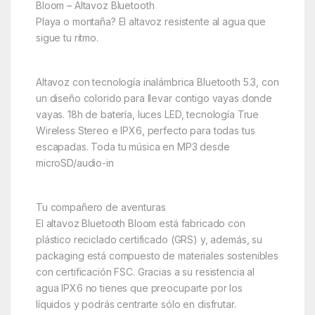
Bloom – Altavoz Bluetooth
Playa o montaña? El altavoz resistente al agua que
sigue tu ritmo.
Altavoz con tecnología inalámbrica Bluetooth 5.3, con
un diseño colorido para llevar contigo vayas donde
vayas. 18h de batería, luces LED, tecnología True
Wireless Stereo e IPX6, perfecto para todas tus
escapadas. Toda tu música en MP3 desde
microSD/audio-in
Tu compañero de aventuras
El altavoz Bluetooth Bloom está fabricado con
plástico reciclado certificado (GRS) y, además, su
packaging está compuesto de materiales sostenibles
con certificación FSC. Gracias a su resistencia al
agua IPX6 no tienes que preocuparte por los
líquidos y podrás centrarte sólo en disfrutar.