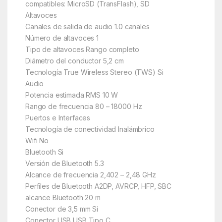
compatibles: MicroSD (TransFlash), SD
Altavoces
Canales de salida de audio 1.0 canales
Número de altavoces 1
Tipo de altavoces Rango completo
Diámetro del conductor 5,2 cm
Tecnología True Wireless Stereo (TWS) Si
Audio
Potencia estimada RMS 10 W
Rango de frecuencia 80 – 18000 Hz
Puertos e Interfaces
Tecnología de conectividad Inalámbrico
Wifi No
Bluetooth Si
Versión de Bluetooth 5.3
Alcance de frecuencia 2,402 – 2,48 GHz
Perfiles de Bluetooth A2DP, AVRCP, HFP, SBC
alcance Bluetooth 20 m
Conector de 3,5 mm Si
Conector USB USB Tipo C