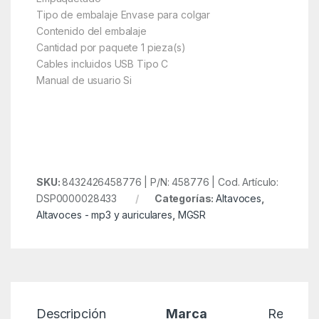
Tipo de embalaje Envase para colgar
Contenido del embalaje
Cantidad por paquete 1 pieza(s)
Cables incluidos USB Tipo C
Manual de usuario Si
SKU:
8432426458776 | P/N: 458776 | Cod. Artículo:
DSP0000028433
Categorías:
Altavoces
,
Altavoces - mp3 y auriculares
,
MGSR
Descripción
Marca
Reseñas