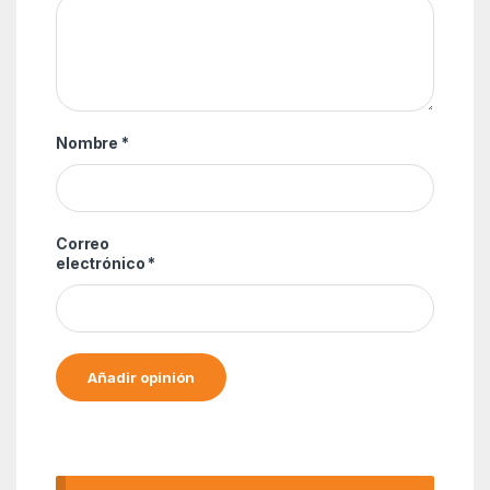
Nombre
*
Correo
electrónico
*
Alternative: