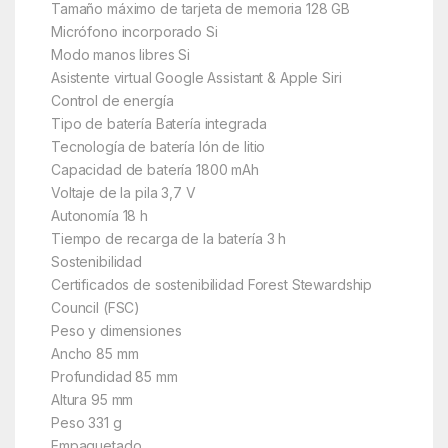
Tamaño máximo de tarjeta de memoria 128 GB
Micrófono incorporado Si
Modo manos libres Si
Asistente virtual Google Assistant & Apple Siri
Control de energía
Tipo de batería Batería integrada
Tecnología de batería Ión de litio
Capacidad de batería 1800 mAh
Voltaje de la pila 3,7 V
Autonomía 18 h
Tiempo de recarga de la batería 3 h
Sostenibilidad
Certificados de sostenibilidad Forest Stewardship
Council (FSC)
Peso y dimensiones
Ancho 85 mm
Profundidad 85 mm
Altura 95 mm
Peso 331 g
Empaquetado