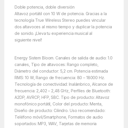
Doble potencia, doble diversión
Altavoz portátil con 10 W de potencia. Gracias a la
tecnología True Wireless Stereo puedes vincular
dos altavoces al mismo tiempo y duplicar la potencia
de sonido. ¡Lleva tu experiencia musical al
siguiente nivel!
Energy Sistem Bloom. Canales de salida de audio: 1.0
canales, Tipo de altavoces: Rango completo,
Diámetro del conductor: 5,2 cm. Potencia estimada
RMS: 10 W, Rango de frecuencia: 80 – 18000 Hz.
Tecnología de conectividad: Inalámbrico, Alcance de
frecuencia: 2,402 – 2,48 GHz, Perfiles de Bluetooth:
A2DP, AVRCP, HFP, SBC. Tipo de producto: Altavoz
monofónico portátil, Color del producto: Menta,
Diseño de producto: Cilindro. Uso recomendado:
Teléfono móvil/Smartphone, Formatos de audio
soportados: MP3, WAV, Tarjetas de memoria