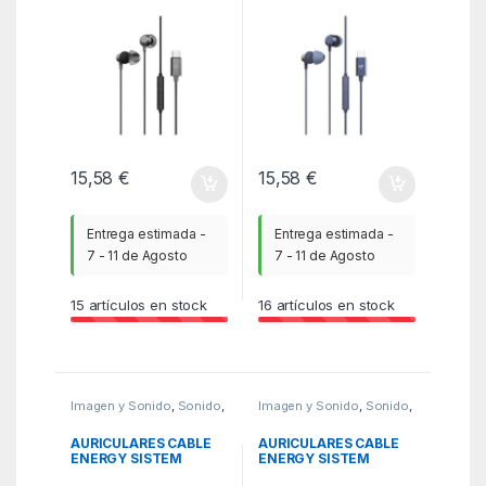
15,58
€
15,58
€
Entrega estimada -
Entrega estimada -
7 - 11 de Agosto
7 - 11 de Agosto
15
artículos en stock
16
artículos en stock
Imagen y Sonido
,
Sonido
,
Imagen y Sonido
,
Sonido
,
WBR
WBR
AURICULARES CABLE
AURICULARES CABLE
ENERGY SISTEM
ENERGY SISTEM
METALLIZED SILVER
METALLIZED NEGRO