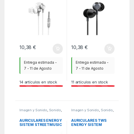
10,38
€
10,38
€
Entrega estimada -
Entrega estimada -
7 - 11 de Agosto
7 - 11 de Agosto
14
artículos en stock
11
artículos en stock
Imagen y Sonido
,
Sonido
,
Imagen y Sonido
,
Sonido
,
WBR
WBR
AURICULARES ENERGY
AURICULARES TWS
SISTEM STREETMUSIC
ENERGY SISTEM
TWS CORAL
SERENITY LAVEN