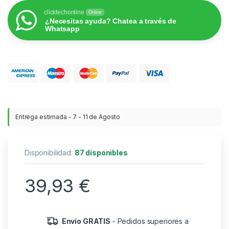
clicktechonline
Online
¿Necesitas ayuda? Chatea a través de
Whatsapp
Entrega estimada - 7 - 11 de Agosto
Disponibilidad:
87 disponibles
39,93
€
Envío GRATIS
- Pedidos superiores a