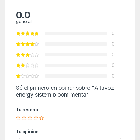
0.0
general
0
0
0
0
0
Sé el primero en opinar sobre "Altavoz
energy sistem bloom menta"
Tu reseña
Tu opinión