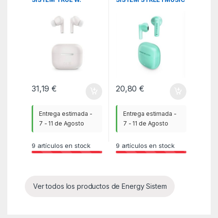
STYLE 2 COCONUT
TWS MINT
31,19
€
20,80
€
Entrega estimada -
Entrega estimada -
7 - 11 de Agosto
7 - 11 de Agosto
9
artículos en stock
9
artículos en stock
Ver todos los productos de Energy Sistem