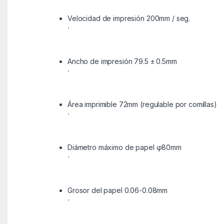
Velocidad de impresión 200mm / seg.
‘
Ancho de impresión 79.5 ± 0.5mm
‘
Área imprimible 72mm (regulable por comillas)
‘
Diámetro máximo de papel φ80mm
‘
Grosor del papel 0.06-0.08mm
‘