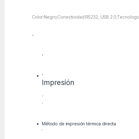
Color:Negro;Conectividad:RS232, USB 2.0;Tecnologi
”
‘
‘
Impresión
‘
‘
Método de impresión térmica directa
‘