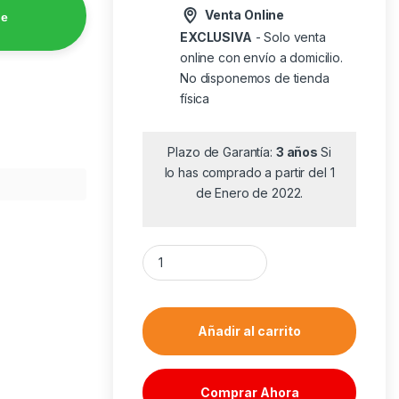
Venta Online
de
EXCLUSIVA
- Solo venta
online con envío a domicilio.
No disponemos de tienda
física
Plazo de Garantía:
3 años
Si
lo has comprado a partir del 1
de Enero de 2022.
Impresora de Tickets Premier ITP-73/ Térm
Añadir al carrito
Comprar Ahora