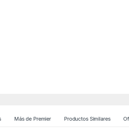
s
Más de Premier
Productos Similares
Of