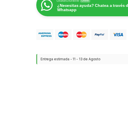
clicktechonline
Online
¿Necesitas ayuda? Chatea a través 
Whatsapp
Entrega estimada - 11 - 13 de Agosto