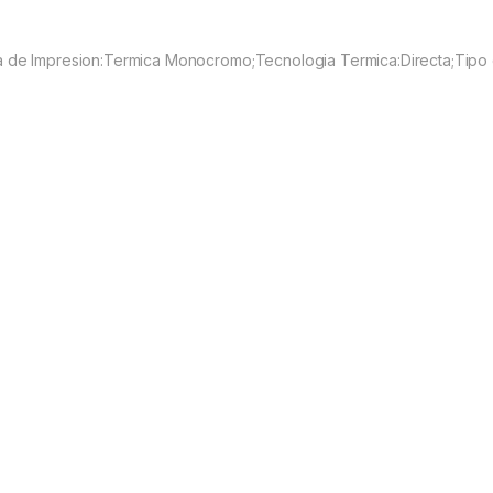
a de Impresion:Termica Monocromo;Tecnologia Termica:Directa;Tipo 