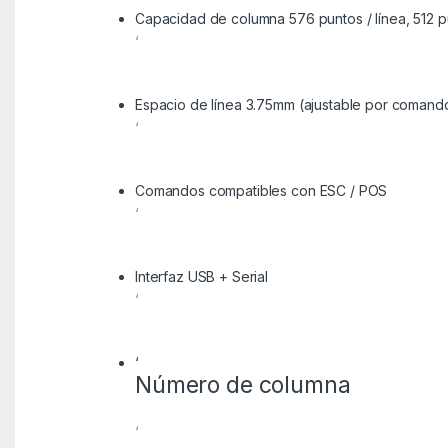
Capacidad de columna 576 puntos / línea, 512 pu
‘
Espacio de línea 3.75mm (ajustable por comand
‘
Comandos compatibles con ESC / POS
‘
Interfaz USB + Serial
‘
‘
Número de columna
‘