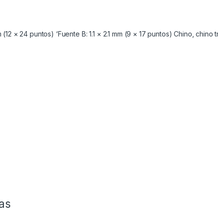
12 × 24 puntos) ‘Fuente B: 1.1 × 2.1 mm (9 × 17 puntos) Chino, chino t
as