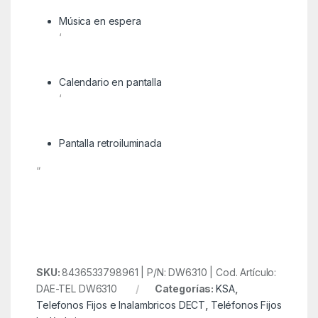
Música en espera
‘
Calendario en pantalla
‘
Pantalla retroiluminada
“
SKU:
8436533798961 | P/N: DW6310 | Cod. Artículo:
DAE-TEL DW6310
Categorías:
KSA
,
Telefonos Fijos e Inalambricos DECT
,
Teléfonos Fijos