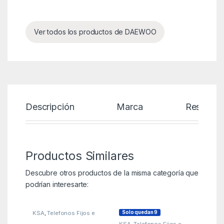
Ver todos los productos de DAEWOO
Descripción
Marca
Reseñas
Productos Similares
Descubre otros productos de la misma categoría que
podrían interesarte:
Solo quedan 9
KSA
,
Telefonos Fijos e
Inalambricos DECT
,
KSA
,
Telefonos Fijos e
Teléfonos Fijos