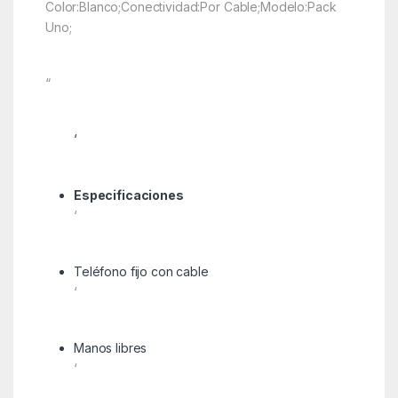
Color:Blanco;Conectividad:Por Cable;Modelo:Pack
Uno;
“
‘
Especificaciones
‘
Teléfono fijo con cable
‘
Manos libres
‘