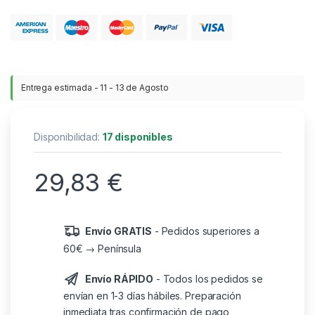
Entrega estimada - 11 - 13 de Agosto
Disponibilidad:
17 disponibles
29,83
€
Envío GRATIS
- Pedidos superiores a
60€ → Península
Envío RÁPIDO
- Todos los pedidos se
envían en 1-3 días hábiles. Preparación
inmediata tras confirmación de pago