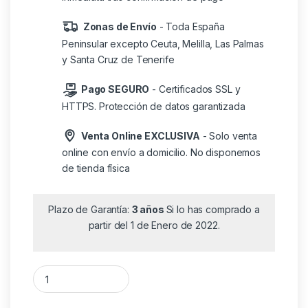
Zonas de Envío
- Toda España
Peninsular excepto Ceuta, Melilla, Las Palmas
y Santa Cruz de Tenerife
Pago SEGURO
- Certificados SSL y
HTTPS. Protección de datos garantizada
Venta Online EXCLUSIVA
- Solo venta
online con envío a domicilio. No disponemos
de tienda física
Plazo de Garantía:
3 años
Si lo has comprado a
partir del 1 de Enero de 2022.
Teléfono Daewoo DW6310/ Blanco cantidad