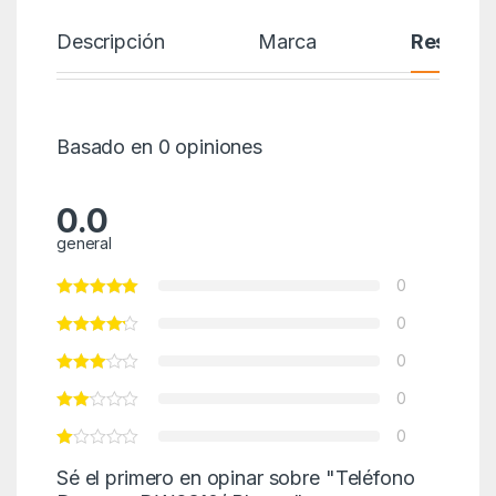
Descripción
Marca
Reseñas
Basado en 0 opiniones
0.0
general
0
0
0
0
0
Sé el primero en opinar sobre "Teléfono