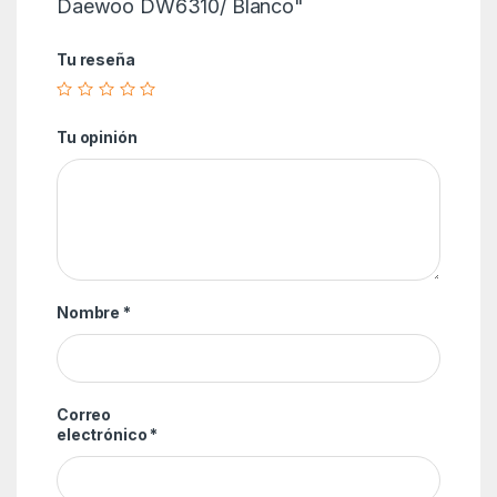
Daewoo DW6310/ Blanco"
Tu reseña
Tu opinión
Nombre
*
Correo
electrónico
*