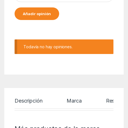
Alternative:
Todavía no hay opiniones.
Descripción
Marca
Reseñas