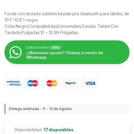
Funda con teclado subblim keytab pro bluetooth para tablets de
10.1″-10.8″/ negra
Color:Negro;Compatibilidad:Universales;Fundas Tablet:Con
Teclado;Pulgadas:10 – 10.99 Pulgadas;
clicktechonline
Online
¿Necesitas ayuda? Chatea a través de
Whatsapp
Entrega estimada - 11 - 13 de Agosto
Disponibilidad:
17 disponibles