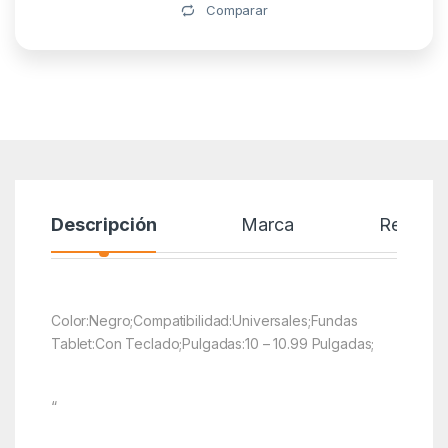
Alternative:
Comparar
Descripción
Marca
Reseñas
Color:Negro;Compatibilidad:Universales;Fundas
Tablet:Con Teclado;Pulgadas:10 – 10.99 Pulgadas;
“