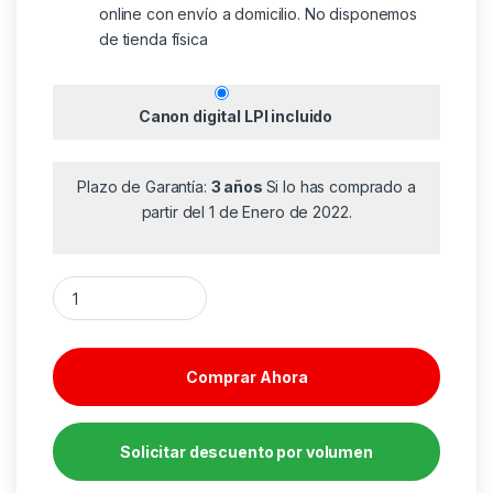
online con envío a domicilio. No disponemos
de tienda física
Canon digital LPI incluido
Plazo de Garantía:
3 años
Si lo has comprado a
partir del 1 de Enero de 2022.
Funda con Teclado Subblim Keytab Pro Bluetooth para Tablets
Comprar Ahora
Solicitar descuento por volumen