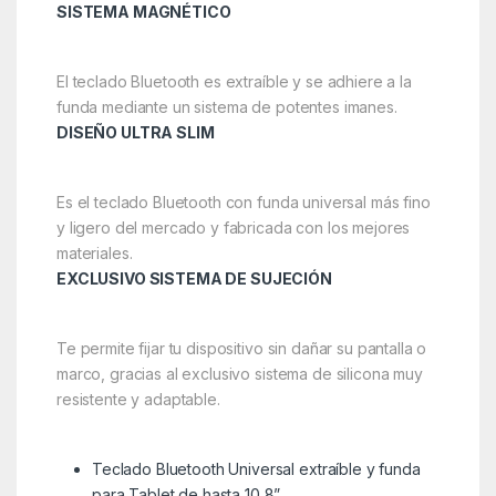
SISTEMA MAGNÉTICO
El teclado Bluetooth es extraíble y se adhiere a la
funda mediante un sistema de potentes imanes.
DISEÑO ULTRA SLIM
Es el teclado Bluetooth con funda universal más fino
y ligero del mercado y fabricada con los mejores
materiales.
EXCLUSIVO SISTEMA DE SUJECIÓN
Te permite fijar tu dispositivo sin dañar su pantalla o
marco, gracias al exclusivo sistema de silicona muy
resistente y adaptable.
Teclado Bluetooth Universal extraíble y funda
para Tablet de hasta 10,8”