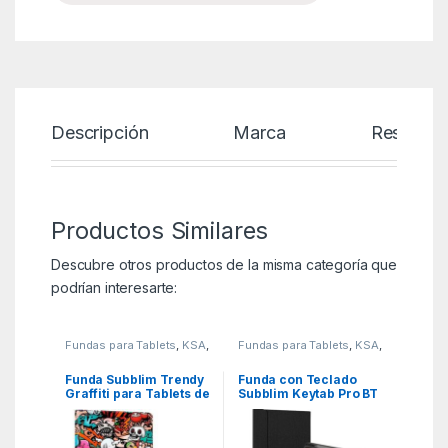
Descripción
Marca
Reseñas
Productos Similares
Descubre otros productos de la misma categoría que
podrían interesarte:
Fundas para Tablets
,
KSA
,
Fundas para Tablets
,
KSA
,
Tablets
Tablets
Funda Subblim Trendy
Funda con Teclado
Graffiti para Tablets de
Subblim Keytab Pro BT
9.6″-11″
Lenovo Tab 2025 11.5″/
Negra