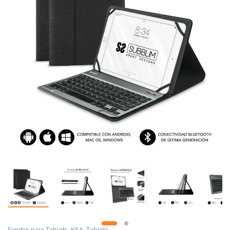
Fundas para Tablets
,
KSA
,
Tablets