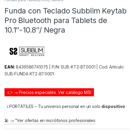
Funda con Teclado Subblim Keytab
Pro Bluetooth para Tablets de
10.1″-10.8″/ Negra
EAN:
8436586741075 | P/N: SUB-KT2-BT0001 | Cod. Artículo:
SUB-FUNDA KT2-BT0001
👉 → Precios especiales.
Ver catálogo MSI
ℹ️ PORTÁTILES – Tu universo personal en un solo
dispositivo
🎤 → “Ver ofertas en micrófonos profesionales