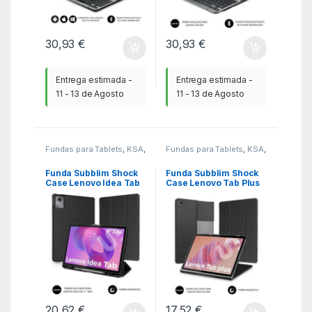
30,93
€
30,93
€
Entrega estimada -
Entrega estimada -
11 - 13 de Agosto
11 - 13 de Agosto
Fundas para Tablets
,
KSA
,
Fundas para Tablets
,
KSA
,
Tablets
Tablets
Funda Subblim Shock
Funda Subblim Shock
Case Lenovo Idea Tab
Case Lenovo Tab Plus
11″ 2025/ Negra
2025 11.5″/ Negra
20,62
€
17,52
€