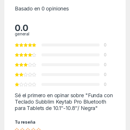
Basado en 0 opiniones
0.0
general
0
0
0
0
0
Sé el primero en opinar sobre "Funda con
Teclado Subblim Keytab Pro Bluetooth
para Tablets de 10.1″-10.8″/ Negra"
Tu reseña