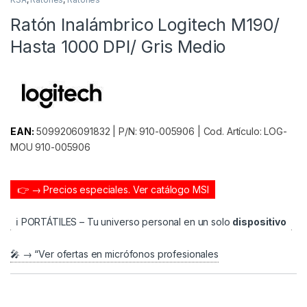
Ratón Inalámbrico Logitech M190/
Hasta 1000 DPI/ Gris Medio
EAN:
5099206091832 | P/N: 910-005906 | Cod. Artículo: LOG-
MOU 910-005906
👉 → Precios especiales.
Ver catálogo MSI
ℹ️ PORTÁTILES – Tu universo personal en un solo
dispositivo
🎤 → “Ver ofertas en micrófonos profesionales