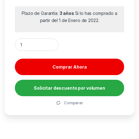
Plazo de Garantía:
3 años
Si lo has comprado a
partir del 1 de Enero de 2022.
Ratón Inalámbrico Logitech M190/ Hasta 1000 DPI/ Gris Medio
Comprar Ahora
Solicitar descuento por volumen
Alternative:
Comparar