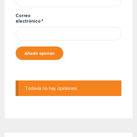
Correo
electrónico
*
Alternative:
Todavía no hay opiniones.