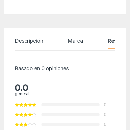
Descripción
Marca
Reseñas
Basado en 0 opiniones
0.0
general
0
0
0