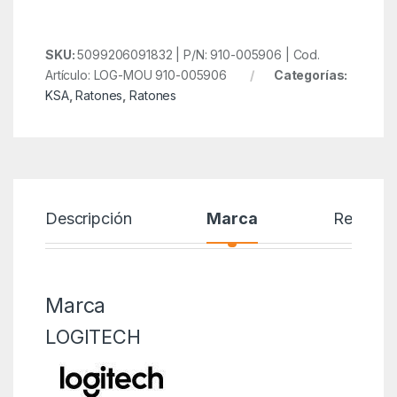
SKU:
5099206091832 | P/N: 910-005906 | Cod.
Artículo: LOG-MOU 910-005906
Categorías:
KSA
,
Ratones
,
Ratones
Descripción
Marca
Reseñas
Marca
LOGITECH