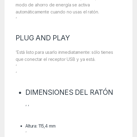
modo de ahorro de energía se activa
automáticamente cuando no usas el ratón.
‘
PLUG AND PLAY
‘Está listo para usarlo inmediatamente: sólo tienes
que conectar el receptor USB y ya está.
‘
‘
DIMENSIONES DEL RATÓN
‘ ‘
Altura: 115,4 mm
‘