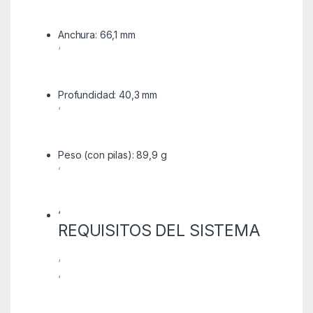
Anchura: 66,1 mm
‘
Profundidad: 40,3 mm
‘
Peso (con pilas): 89,9 g
‘
‘
REQUISITOS DEL SISTEMA
‘
‘