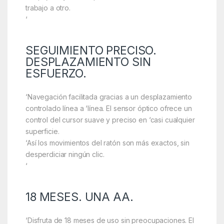
trabajo a otro.
‘
SEGUIMIENTO PRECISO.
DESPLAZAMIENTO SIN
ESFUERZO.
‘Navegación facilitada gracias a un desplazamiento
controlado línea a ‘línea. El sensor óptico ofrece un
control del cursor suave y preciso en ‘casi cualquier
superficie.
‘Así los movimientos del ratón son más exactos, sin
desperdiciar ningún clic.
‘
18 MESES. UNA AA.
‘Disfruta de 18 meses de uso sin preocupaciones. El