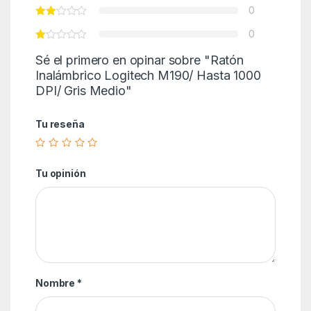
0
0
Sé el primero en opinar sobre "Ratón
Inalámbrico Logitech M190/ Hasta 1000
DPI/ Gris Medio"
Tu reseña
Tu opinión
Nombre
*