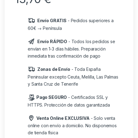
Envío GRATIS
- Pedidos superiores a
60€ → Península
Envío RÁPIDO
- Todos los pedidos se
envían en 1-3 días hábiles. Preparación
inmediata tras confirmación de pago
Zonas de Envío
- Toda España
Peninsular excepto Ceuta, Melilla, Las Palmas
y Santa Cruz de Tenerife
Pago SEGURO
- Certificados SSL y
HTTPS. Protección de datos garantizada
Venta Online EXCLUSIVA
- Solo venta
online con envío a domicilio. No disponemos
de tienda física