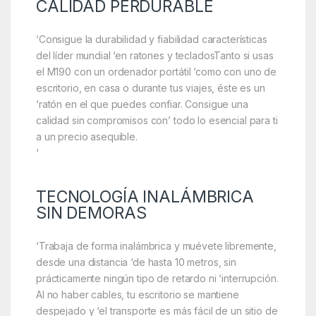
CALIDAD PERDURABLE
‘Consigue la durabilidad y fiabilidad características
del líder mundial ‘en ratones y tecladosTanto si usas
el M190 con un ordenador portátil ‘como con uno de
escritorio, en casa o durante tus viajes, éste es un
‘ratón en el que puedes confiar. Consigue una
calidad sin compromisos con’ todo lo esencial para ti
a un precio asequible.
‘
TECNOLOGÍA INALÁMBRICA
SIN DEMORAS
‘Trabaja de forma inalámbrica y muévete libremente,
desde una distancia ‘de hasta 10 metros, sin
prácticamente ningún tipo de retardo ni ‘interrupción.
Al no haber cables, tu escritorio se mantiene
despejado y ‘el transporte es más fácil de un sitio de