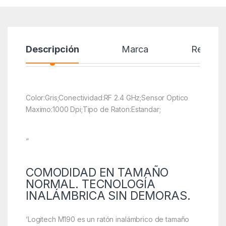
Descripción
Marca
Reseñas
Color:Gris;Conectividad:RF 2.4 GHz;Sensor Optico
Maximo:1000 Dpi;Tipo de Raton:Estandar;
“
COMODIDAD EN TAMAÑO
NORMAL. TECNOLOGÍA
INALÁMBRICA SIN DEMORAS.
‘Logitech M190 es un ratón inalámbrico de tamaño