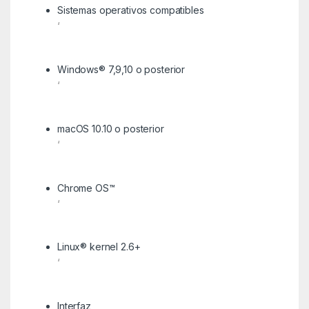
Sistemas operativos compatibles
‘
Windows® 7,9,10 o posterior
‘
macOS 10.10 o posterior
‘
Chrome OS™
‘
Linux® kernel 2.6+
‘
Interfaz