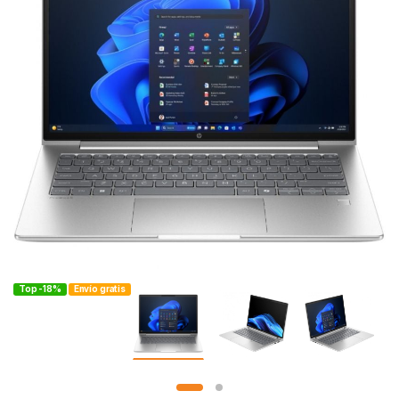
Top -18%
Envío gratis