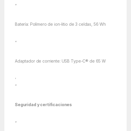
”
Batería: Polímero de ion-litio de 3 celdas, 56 Wh
”
Adaptador de corriente: USB Type-C® de 65 W
‘
”
Seguridad y certificaciones
”