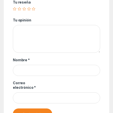
Tu reseña
Tu opinión
Nombre
*
Correo
electrónico
*