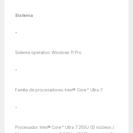
Sistema
”
Sistema operativo: Windows 11 Pro
”
Familia de procesadores: Intel® Core™ Ultra 7
”
Procesador: Intel® Core™ Ultra 7 255U (12 núcleos /