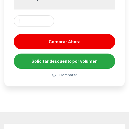
Portátil HP ProBook 4 G1i AD2U6ET Intel Core Ultra 7-255U/ 1
Comprar Ahora
Solicitar descuento por volumen
Alternative:
Comparar