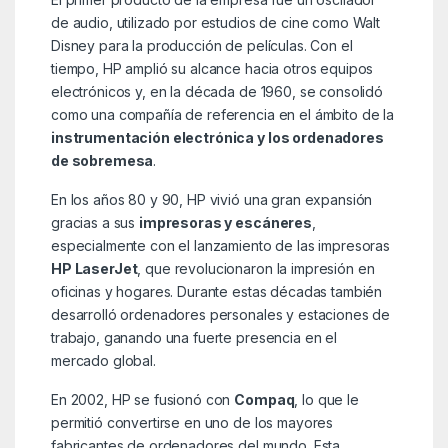
de audio, utilizado por estudios de cine como Walt
Disney para la producción de películas. Con el
tiempo, HP amplió su alcance hacia otros equipos
electrónicos y, en la década de 1960, se consolidó
como una compañía de referencia en el ámbito de la
instrumentación electrónica y los ordenadores
de sobremesa
.
En los años 80 y 90, HP vivió una gran expansión
gracias a sus
impresoras y escáneres
,
especialmente con el lanzamiento de las impresoras
HP LaserJet
, que revolucionaron la impresión en
oficinas y hogares. Durante estas décadas también
desarrolló ordenadores personales y estaciones de
trabajo, ganando una fuerte presencia en el
mercado global.
En 2002, HP se fusionó con
Compaq
, lo que le
permitió convertirse en uno de los mayores
fabricantes de ordenadores del mundo. Esta