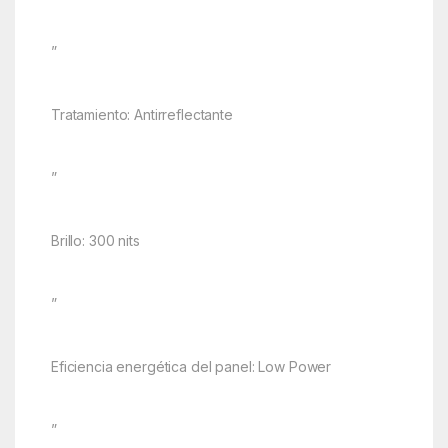
”
Tratamiento: Antirreflectante
”
Brillo: 300 nits
”
Eficiencia energética del panel: Low Power
”