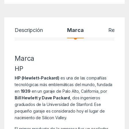
Descripción
Marca
Reseñas
Marca
HP
HP (Hewlett-Packard)
es una de las compañías
tecnológicas más emblemáticas del mundo, fundada
en
1939
en un garaje de Palo Alto, California, por
Bill Hewlett y Dave Packard
, dos ingenieros
graduados de la Universidad de Stanford. Ese
pequeño garaje es considerado hoy el lugar de
nacimiento de Silicon Valley.
El primer producto de la empresa fue un oscilador