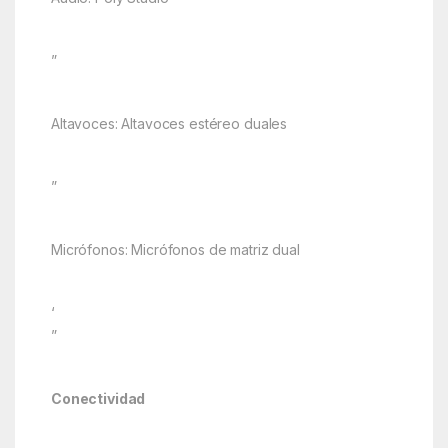
”
Altavoces: Altavoces estéreo duales
”
Micrófonos: Micrófonos de matriz dual
‘
”
Conectividad