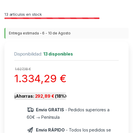
13
artículos en stock
Entrega estimada - 6 - 10 de Agosto
Disponibilidad:
13 disponibles
1.627,18
€
1.334,29
€
¡Ahorras:
292,89
€
(18%)
Envío GRATIS
- Pedidos superiores a
60€ → Península
Envío RÁPIDO
- Todos los pedidos se