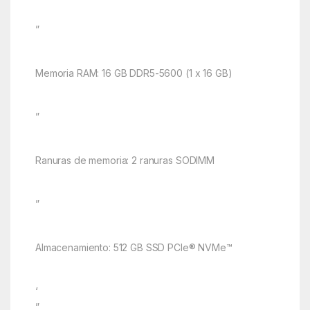
”
Memoria RAM: 16 GB DDR5-5600 (1 x 16 GB)
”
Ranuras de memoria: 2 ranuras SODIMM
”
Almacenamiento: 512 GB SSD PCIe® NVMe™
‘
”