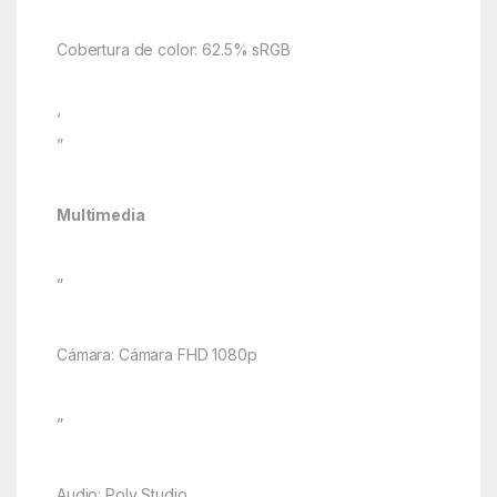
Cobertura de color: 62.5% sRGB
‘
”
Multimedia
”
Cámara: Cámara FHD 1080p
”
Audio: Poly Studio