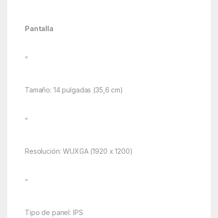
Pantalla
”
Tamaño: 14 pulgadas (35,6 cm)
”
Resolución: WUXGA (1920 x 1200)
”
Tipo de panel: IPS