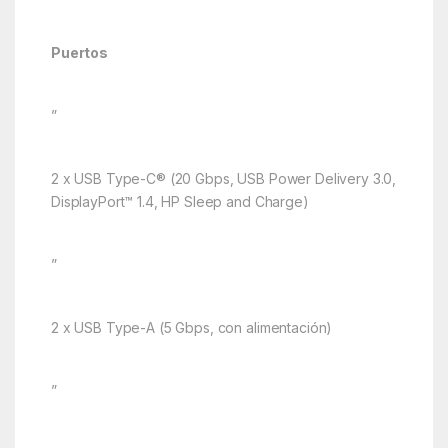
Puertos
”
2 x USB Type-C® (20 Gbps, USB Power Delivery 3.0,
DisplayPort™ 1.4, HP Sleep and Charge)
”
2 x USB Type-A (5 Gbps, con alimentación)
”