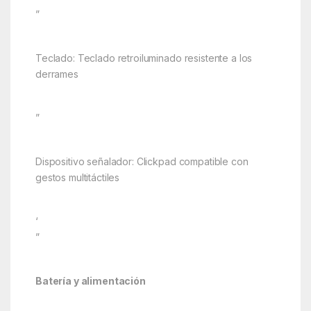
”
Teclado: Teclado retroiluminado resistente a los
derrames
”
Dispositivo señalador: Clickpad compatible con
gestos multitáctiles
‘
”
Batería y alimentación