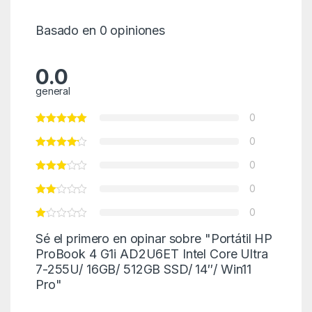
Basado en 0 opiniones
0.0
general
0
0
0
0
0
Sé el primero en opinar sobre "Portátil HP
ProBook 4 G1i AD2U6ET Intel Core Ultra
7-255U/ 16GB/ 512GB SSD/ 14″/ Win11
Pro"