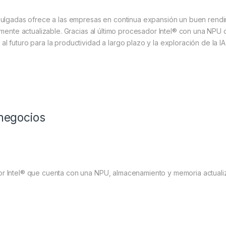
 pulgadas ofrece a las empresas en continua expansión un buen rendi
lmente actualizable. Gracias al último procesador Intel® con una NPU 
 futuro para la productividad a largo plazo y la exploración de la IA
 negocios
or Intel® que cuenta con una NPU, almacenamiento y memoria actuali