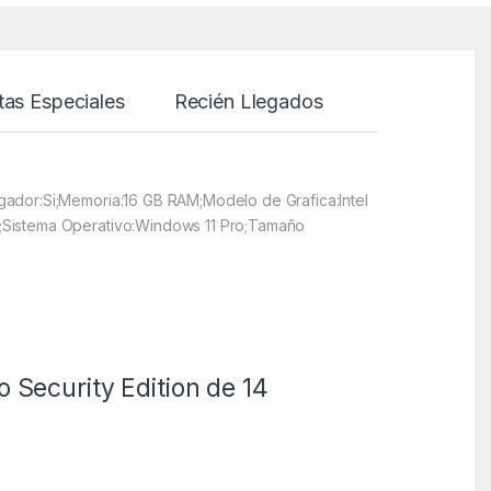
tas Especiales
Recién Llegados
gador:Si;Memoria:16 GB RAM;Modelo de Grafica:Intel
A;Sistema Operativo:Windows 11 Pro;Tamaño
 Security Edition de 14