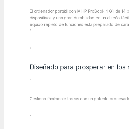
El ordenador portátil con IA HP ProBook 4 G1i de 14
dispositivos y una gran durabilidad en un diseño fáci
equipo repleto de funciones está preparado de cara al
‘
‘
Diseñado para prosperar en los
”
Gestiona fácilmente tareas con un potente procesad
‘