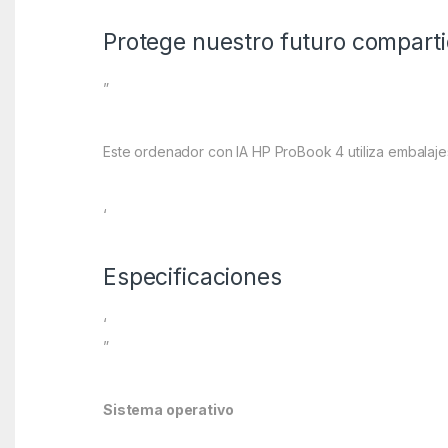
Protege nuestro futuro compart
”
Este ordenador con IA HP ProBook 4 utiliza embalaje
‘
Especificaciones
‘
”
Sistema operativo