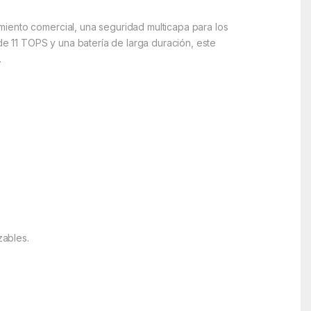
miento comercial, una seguridad multicapa para los
de 11 TOPS y una batería de larga duración, este
.
zables.