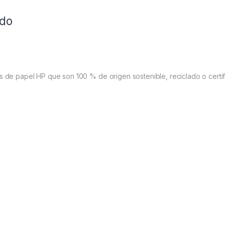
ido
s de papel HP que son 100 % de origen sostenible, reciclado o certif