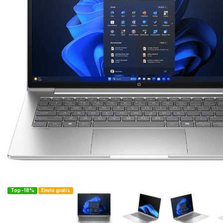
Top -18%
Envío gratis