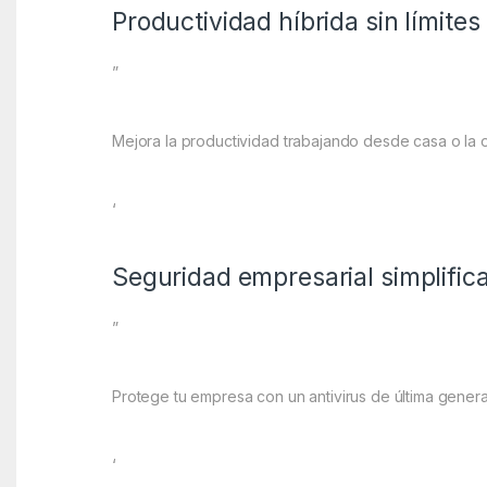
Productividad híbrida sin límites
”
Mejora la productividad trabajando desde casa o la o
‘
Seguridad empresarial simplific
”
Protege tu empresa con un antivirus de última genera
‘