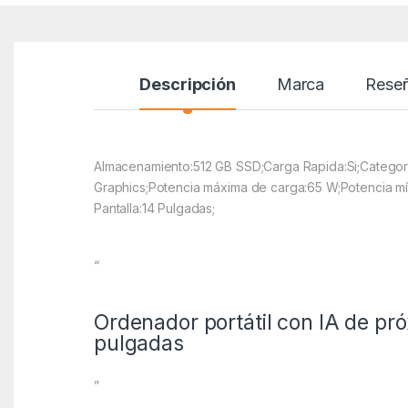
Descripción
Marca
Rese
Almacenamiento:512 GB SSD;Carga Rapida:Si;Categori
Graphics;Potencia máxima de carga:65 W;Potencia m
Pantalla:14 Pulgadas;
“
Ordenador portátil con IA de pr
pulgadas
”