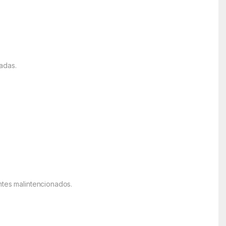
adas.
ntes malintencionados.