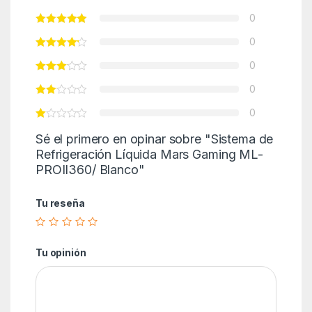
0
0
0
0
0
Sé el primero en opinar sobre "Sistema de
Refrigeración Líquida Mars Gaming ML-
PROII360/ Blanco"
Tu reseña
Tu opinión