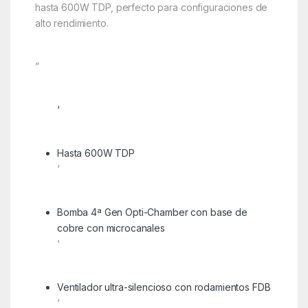
hasta 600W TDP, perfecto para configuraciones de
alto rendimiento.
”
‘
Hasta 600W TDP
‘
Bomba 4ª Gen Opti-Chamber con base de
cobre con microcanales
‘
Ventilador ultra-silencioso con rodamientos FDB
‘