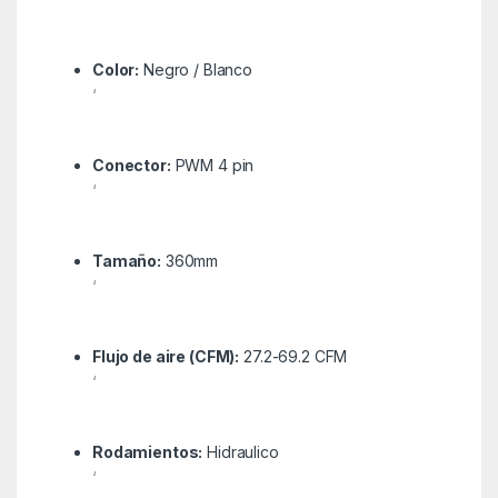
Color:
Negro / Blanco
‘
Conector:
PWM 4 pin
‘
Tamaño:
360mm
‘
Flujo de aire (CFM):
27.2-69.2 CFM
‘
Rodamientos:
Hidraulico
‘