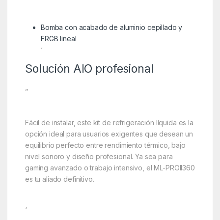
Bomba con acabado de aluminio cepillado y
FRGB lineal
‘
Solución AIO profesional
”
Fácil de instalar, este kit de refrigeración líquida es la
opción ideal para usuarios exigentes que desean un
equilibrio perfecto entre rendimiento térmico, bajo
nivel sonoro y diseño profesional. Ya sea para
gaming avanzado o trabajo intensivo, el ML-PROII360
es tu aliado definitivo.
‘