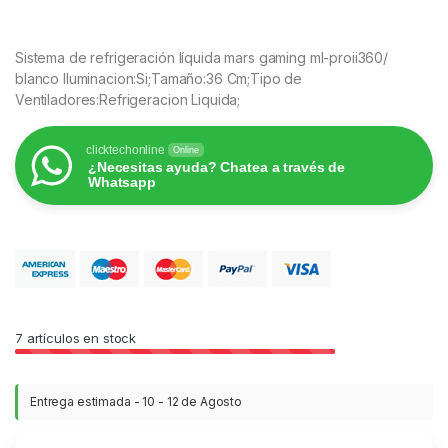
Sistema de refrigeración líquida mars gaming ml-proii360/
blanco Iluminacion:Si;Tamaño:36 Cm;Tipo de
Ventiladores:Refrigeracion Liquida;
clicktechonline
Online
¿Necesitas ayuda? Chatea a través de
Whatsapp
7
artículos en stock
Entrega estimada - 10 - 12 de Agosto