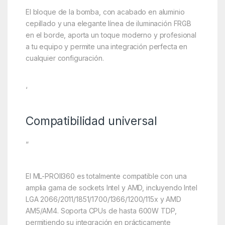
El bloque de la bomba, con acabado en aluminio
cepillado y una elegante línea de iluminación FRGB
en el borde, aporta un toque moderno y profesional
a tu equipo y permite una integración perfecta en
cualquier configuración.
‘
Compatibilidad universal
”
El ML-PROII360 es totalmente compatible con una
amplia gama de sockets Intel y AMD, incluyendo Intel
LGA 2066/2011/1851/1700/1366/1200/115x y AMD
AM5/AM4. Soporta CPUs de hasta 600W TDP,
permitiendo su integración en prácticamente