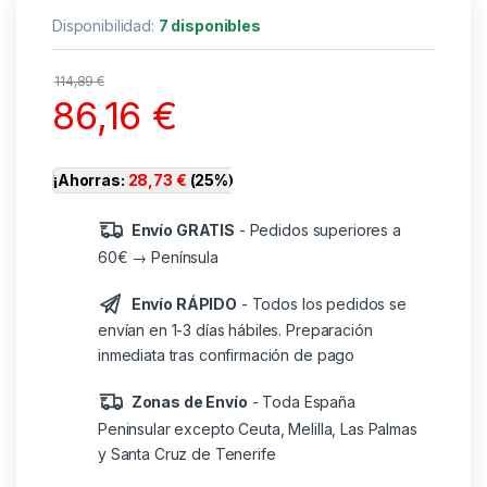
Disponibilidad:
7 disponibles
114,89
€
86,16
€
¡Ahorras:
28,73
€
(25%)
Envío GRATIS
- Pedidos superiores a
60€ → Península
Envío RÁPIDO
- Todos los pedidos se
envían en 1-3 días hábiles. Preparación
inmediata tras confirmación de pago
Zonas de Envío
- Toda España
Peninsular excepto Ceuta, Melilla, Las Palmas
y Santa Cruz de Tenerife