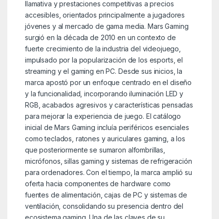
llamativa y prestaciones competitivas a precios
accesibles, orientados principalmente a jugadores
jóvenes y al mercado de gama media. Mars Gaming
surgió en la década de 2010 en un contexto de
fuerte crecimiento de la industria del videojuego,
impulsado por la popularización de los esports, el
streaming y el gaming en PC. Desde sus inicios, la
marca apostó por un enfoque centrado en el diseño
y la funcionalidad, incorporando iluminación LED y
RGB, acabados agresivos y características pensadas
para mejorar la experiencia de juego. El catálogo
inicial de Mars Gaming incluía periféricos esenciales
como teclados, ratones y auriculares gaming, a los
que posteriormente se sumaron alfombrillas,
micrófonos, sillas gaming y sistemas de refrigeración
para ordenadores. Con el tiempo, la marca amplió su
oferta hacia componentes de hardware como
fuentes de alimentación, cajas de PC y sistemas de
ventilación, consolidando su presencia dentro del
ecosistema gaming. Una de las claves de su