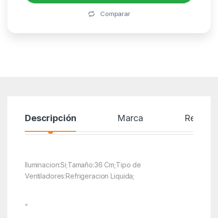
Alternative:
Comparar
Descripción
Marca
Reseñas
Iluminacion:Si;Tamaño:36 Cm;Tipo de
Ventiladores:Refrigeracion Liquida;
”