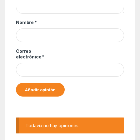
Nombre
*
Correo
electrónico
*
Alternative:
Todavía no hay opiniones.