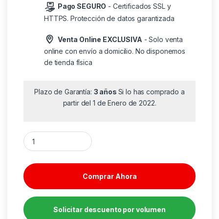
Pago SEGURO
- Certificados SSL y
HTTPS. Protección de datos garantizada
Venta Online EXCLUSIVA
- Solo venta
online con envío a domicilio. No disponemos
de tienda física
Plazo de Garantía:
3 años
Si lo has comprado a
partir del 1 de Enero de 2022.
Sistema de Refrigeración Líquida Mars Gaming ML-PROII360/ 
Comprar Ahora
Solicitar descuento por volumen