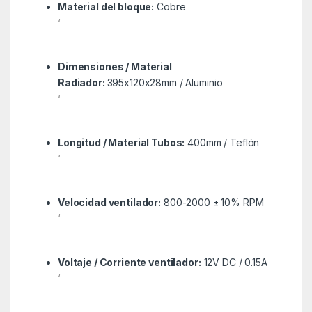
Material del bloque:
Cobre
‘
Dimensiones / Material
Radiador:
395x120x28mm / Aluminio
‘
Longitud / Material Tubos:
400mm / Teflón
‘
Velocidad ventilador:
800-2000 ± 10% RPM
‘
Voltaje / Corriente ventilador:
12V DC / 0.15A
‘