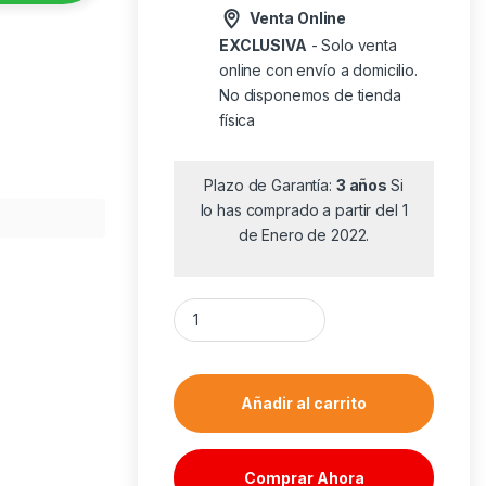
Venta Online
EXCLUSIVA
- Solo venta
online con envío a domicilio.
No disponemos de tienda
física
Plazo de Garantía:
3 años
Si
lo has comprado a partir del 1
de Enero de 2022.
Ratón Gaming EVGA X12/ Hasta 16000 DPI ca
Añadir al carrito
Comprar Ahora