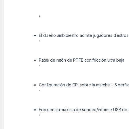
‘
El diseño ambidiestro admite jugadores diestros
‘
Patas de ratón de PTFE con fricción ultra baja
‘
Configuración de DPI sobre la marcha + 5 perfil
‘
Frecuencia máxima de sondeo/informe USB de a
‘