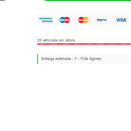
25
artículos en stock
Entrega estimada - 7 - 11 de Agosto