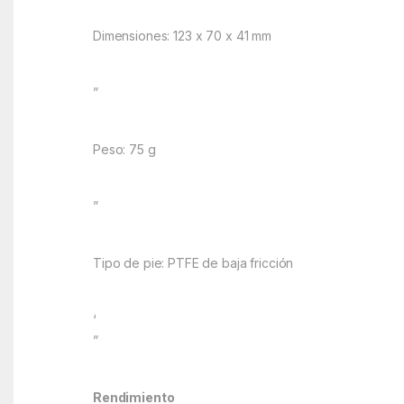
Dimensiones: 123 x 70 x 41 mm
”
Peso: 75 g
”
Tipo de pie: PTFE de baja fricción
‘
”
Rendimiento