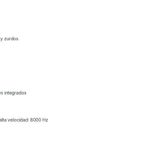
 y zurdos.
es integrados
lta velocidad: 8000 Hz