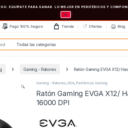
EGO. EQUÍPATE PARA GANAR. LO MEJOR EN PERIFÉRICOS Y COMP
×
Pago 100% Seguro
Tienda
Ofertas
Blog
:
ng
Gaming - Ratones
Ratón Gaming EVGA X12/ Has
Gaming - Ratones
,
KSA
,
Periféricos Gaming
🔍
Ratón Gaming EVGA X12/ H
16000 DPI