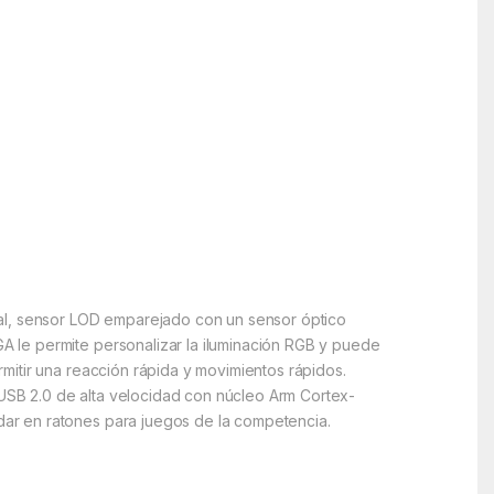
ual, sensor LOD emparejado con un sensor óptico
 le permite personalizar la iluminación RGB y puede
mitir una reacción rápida y movimientos rápidos.
n USB 2.0 de alta velocidad con núcleo Arm Cortex-
ar en ratones para juegos de la competencia.