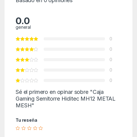
Basado en 0 opiniones
0.0
general
0
0
0
0
0
Sé el primero en opinar sobre "Caja
Gaming Semitorre Hiditec MH12 METAL
MESH"
Tu reseña