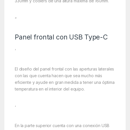
330mm y coolers de una altura máxima de 160mm.
”
Panel frontal con USB Type-C
‘
El diseño del panel frontal con las aperturas laterales
con las que cuenta hacen que sea mucho más
eficiente y ayude en gran medida a tener una óptima
temperatura en el interior del equipo.
‘
En la parte superior cuenta con una conexión USB