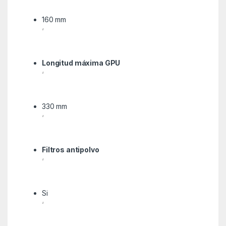
160 mm
‘
Longitud máxima GPU
‘
330 mm
‘
Filtros antipolvo
‘
Si
‘