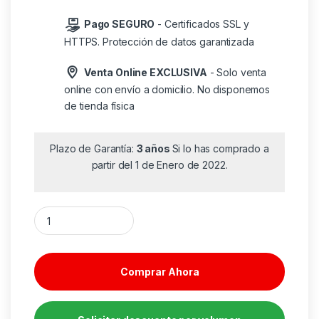
Pago SEGURO
- Certificados SSL y
HTTPS. Protección de datos garantizada
Venta Online EXCLUSIVA
- Solo venta
online con envío a domicilio. No disponemos
de tienda física
Plazo de Garantía:
3 años
Si lo has comprado a
partir del 1 de Enero de 2022.
Caja Gaming Semitorre Hiditec MH12 METAL MESH cantidad
Comprar Ahora