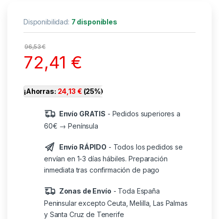
Disponibilidad:
7 disponibles
96,53
€
72,41
€
¡Ahorras:
24,13
€
(25%)
Envío GRATIS
- Pedidos superiores a
60€ → Península
Envío RÁPIDO
- Todos los pedidos se
envían en 1-3 días hábiles. Preparación
inmediata tras confirmación de pago
Zonas de Envío
- Toda España
Peninsular excepto Ceuta, Melilla, Las Palmas
y Santa Cruz de Tenerife