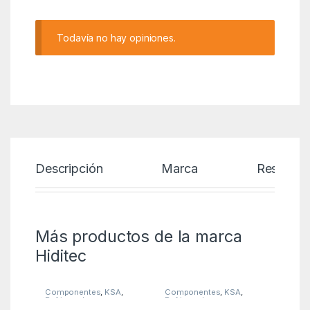
Todavía no hay opiniones.
Descripción
Marca
Reseñas
Más productos de la marca
Hiditec
Componentes
,
KSA
,
Componentes
,
KSA
,
Refrigeradores
Refrigeradores