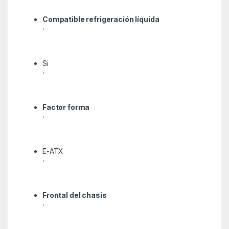
Compatible refrigeración líquida
‘
Si
‘
Factor forma
‘
E-ATX
‘
Frontal del chasis
‘