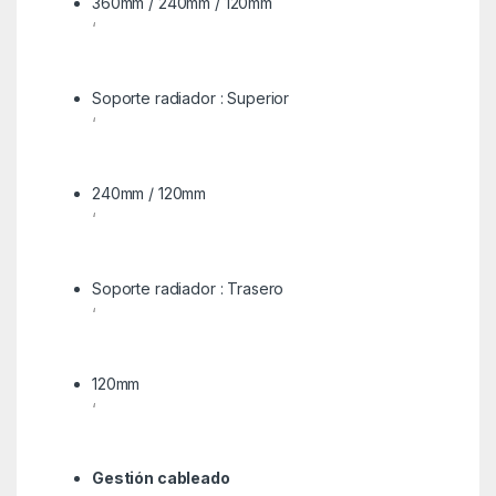
360mm / 240mm / 120mm
‘
Soporte radiador : Superior
‘
240mm / 120mm
‘
Soporte radiador : Trasero
‘
120mm
‘
Gestión cableado