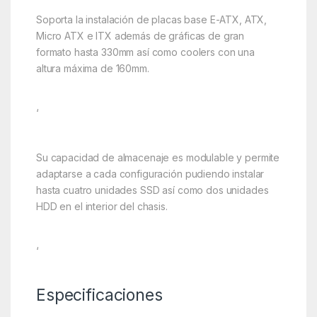
Soporta la instalación de placas base E-ATX, ATX,
Micro ATX e ITX además de gráficas de gran
formato hasta 330mm así como coolers con una
altura máxima de 160mm.
‘
Su capacidad de almacenaje es modulable y permite
adaptarse a cada configuración pudiendo instalar
hasta cuatro unidades SSD así como dos unidades
HDD en el interior del chasis.
‘
Especificaciones