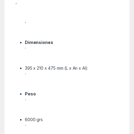
”
‘
Dimensiones
‘
395 x 210 x 475 mm (L x An x Al)
‘
Peso
‘
6000 grs
‘