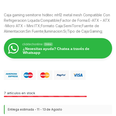
Caja gaming semitorre hiditec mh12 metal mesh Compatible Con
Refrigeracion Liquida:Compatible;Factor de Forma:E-ATX – ATX
-Micro ATX – Mini ITX;Formato Caja:SemiTorre;Fuente de
Alimentacion:Sin Fuente;Iluminacion:Si;Tipo de Caja:Gaming;
clicktechonline
Online
¿Necesitas ayuda? Chatea a través de
Whatsapp
7
artículos en stock
Entrega estimada - 11 - 13 de Agosto