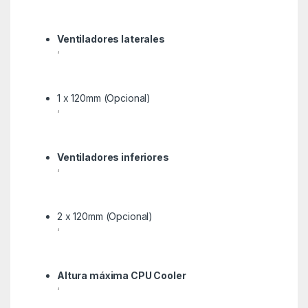
Ventiladores laterales
‘
1 x 120mm (Opcional)
‘
Ventiladores inferiores
‘
2 x 120mm (Opcional)
‘
Altura máxima CPU Cooler
‘