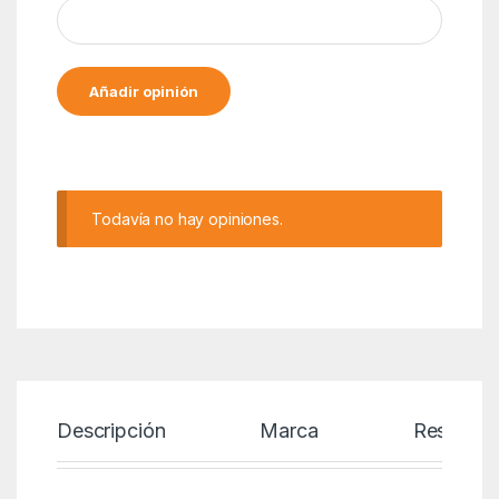
Alternative:
Todavía no hay opiniones.
Descripción
Marca
Reseñas