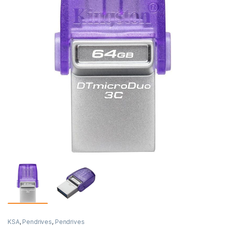
KSA
,
Pendrives
,
Pendrives