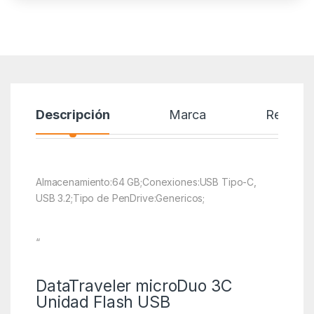
Descripción
Marca
Reseñas
Almacenamiento:64 GB;Conexiones:USB Tipo-C,
USB 3.2;Tipo de PenDrive:Genericos;
“
DataTraveler microDuo 3C
Unidad Flash USB