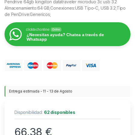
Pendrive 64gb kingston datatraveler microduo 3c usb 3.2
Almacenamiento:64 GB;Conexiones:USB Tipo-C, USB 3.2;Tipo
de PenDrive:Genericos;
clicktechonline
Online
¿Necesitas ayuda? Chatea a través de
Whatsapp
Entrega estimada - 11 - 13 de Agosto
Disponibilidad:
62 disponibles
66,38
€