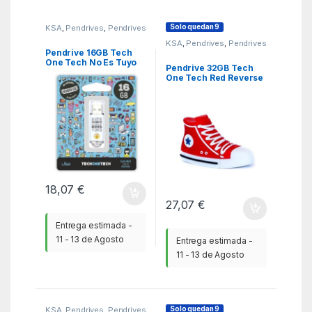
Solo quedan 9
KSA
,
Pendrives
,
Pendrives
KSA
,
Pendrives
,
Pendrives
Pendrive 16GB Tech
One Tech No Es Tuyo
Pendrive 32GB Tech
USB 2.0
One Tech Red Reverse
USB 2.0
18,07
€
27,07
€
Entrega estimada -
11 - 13 de Agosto
Entrega estimada -
11 - 13 de Agosto
Solo quedan 9
KSA
,
Pendrives
,
Pendrives