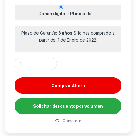
Canon digital LPI incluido
Plazo de Garantía:
3 años
Si lo has comprado a
partir del 1 de Enero de 2022.
Pendrive 64GB Kingston DataTraveler microDuo 3C USB 3.2 c
Comprar Ahora
Solicitar descuento por volumen
Alternative:
Comparar