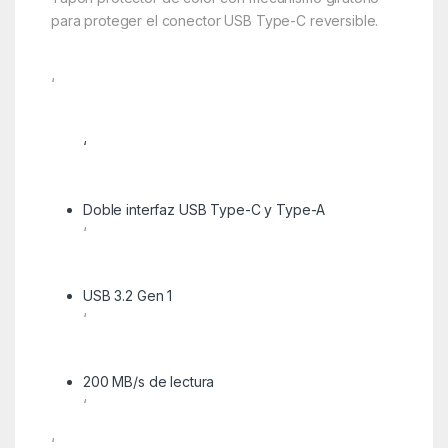
para proteger el conector USB Type-C reversible.
‘
‘
Doble interfaz USB Type-C y Type-A
‘
USB 3.2 Gen 1
‘
200 MB/s de lectura
‘
‘