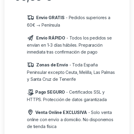
Envío GRATIS
- Pedidos superiores a
60€ → Península
Envío RÁPIDO
- Todos los pedidos se
envían en 1-3 días hábiles. Preparación
inmediata tras confirmación de pago
Zonas de Envío
- Toda España
Peninsular excepto Ceuta, Melilla, Las Palmas
y Santa Cruz de Tenerife
Pago SEGURO
- Certificados SSL y
HTTPS. Protección de datos garantizada
Venta Online EXCLUSIVA
- Solo venta
online con envío a domicilio. No disponemos
de tienda física