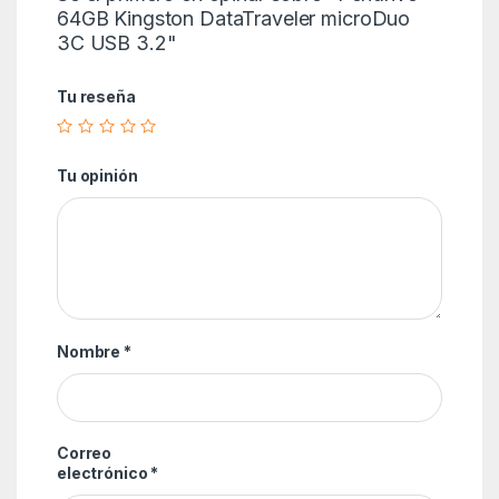
64GB Kingston DataTraveler microDuo
3C USB 3.2"
Tu reseña
Tu opinión
Nombre
*
Correo
electrónico
*