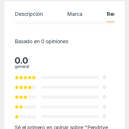
Descripción
Marca
Reseñas
Basado en 0 opiniones
0.0
general
0
0
0
0
0
Sé el primero en opinar sobre "Pendrive