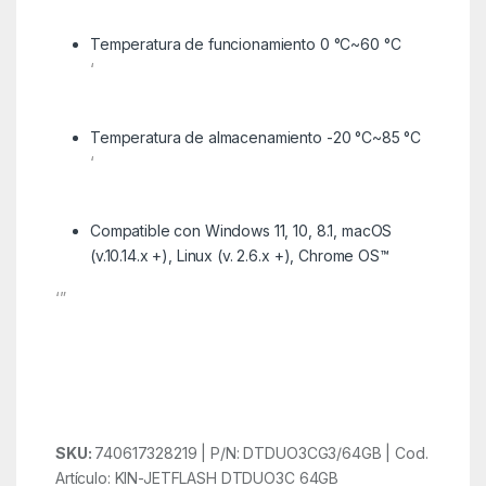
Temperatura de funcionamiento 0 °C~60 °C
‘
Temperatura de almacenamiento -20 °C~85 °C
‘
Compatible con Windows 11, 10, 8.1, macOS
(v.10.14.x +), Linux (v. 2.6.x +), Chrome OS™
‘”
SKU:
740617328219 | P/N: DTDUO3CG3/64GB | Cod.
Artículo: KIN-JETFLASH DTDUO3C 64GB