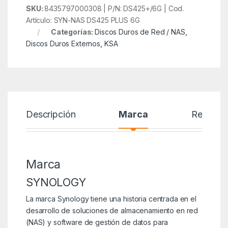
SKU:
8435797000308 | P/N: DS425+/6G | Cod.
Artículo: SYN-NAS DS425 PLUS 6G
Categorías:
Discos Duros de Red / NAS
,
Discos Duros Externos
,
KSA
Descripción
Marca
Reseñas
Marca
SYNOLOGY
La marca Synology tiene una historia centrada en el
desarrollo de soluciones de almacenamiento en red
(NAS) y software de gestión de datos para