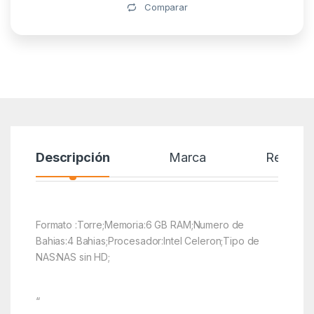
Alternative:
Comparar
Descripción
Marca
Reseñas
Formato :Torre;Memoria:6 GB RAM;Numero de
Bahias:4 Bahias;Procesador:Intel Celeron;Tipo de
NAS:NAS sin HD;
“