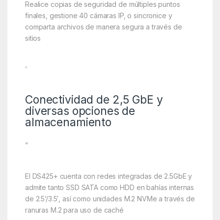
Realice copias de seguridad de múltiples puntos
finales, gestione 40 cámaras IP, o sincronice y
comparta archivos de manera segura a través de
sitios
‘
Conectividad de 2,5 GbE y
diversas opciones de
almacenamiento
”
El DS425+ cuenta con redes integradas de 2.5GbE y
admite tanto SSD SATA como HDD en bahías internas
de 2.5’/3.5′, así como unidades M.2 NVMe a través de
ranuras M.2 para uso de caché