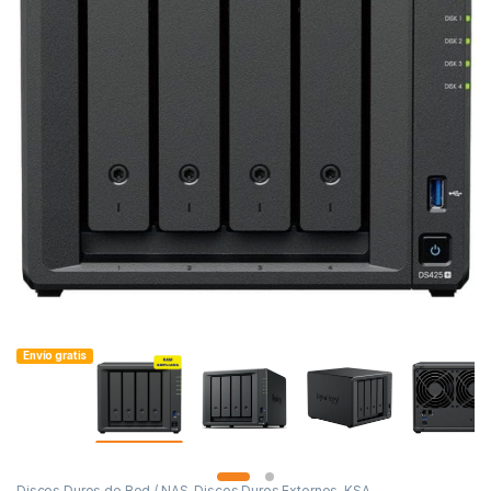
Envío gratis
Discos Duros de Red / NAS
,
Discos Duros Externos
,
KSA