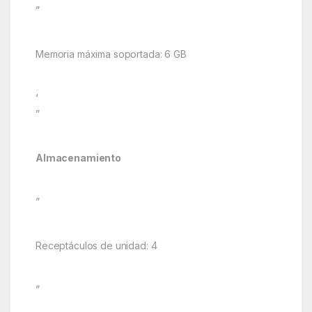
”
Memoria máxima soportada: 6 GB
‘
”
Almacenamiento
”
Receptáculos de unidad: 4
”