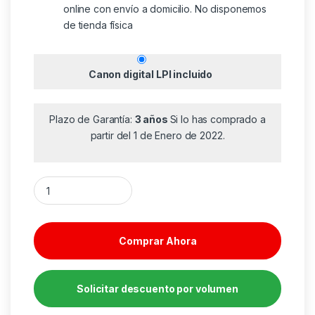
online con envío a domicilio. No disponemos
de tienda física
Canon digital LPI incluido
Plazo de Garantía:
3 años
Si lo has comprado a
partir del 1 de Enero de 2022.
NAS Synology Diskstation DS425+/ 4 Bahías 3.5"- 2.5"/ 6GB 
Comprar Ahora
Solicitar descuento por volumen