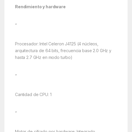
Rendimiento y hardware
”
Procesador: Intel Celeron J4125 (4 núcleos,
arquitectura de 64 bits, frecuencia base 2.0 GHz y
hasta 2.7 GHz en modo turbo)
”
Cantidad de CPU: 1
”
Motor de cifrado por hardware: Integrado