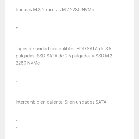
Ranuras M.2: 2 ranuras M.2 2280 NVMe
”
Tipos de unidad compatibles: HDD SATA de 3.5
pulgadas, SSD SATA de 2.5 pulgadas y SSD M.2
2280 NVMe
”
Intercambio en caliente: Sí en unidades SATA
‘
”