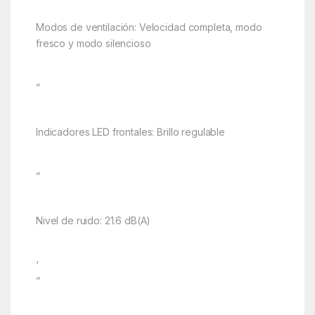
Modos de ventilación: Velocidad completa, modo
fresco y modo silencioso
”
Indicadores LED frontales: Brillo regulable
”
Nivel de ruido: 21.6 dB(A)
‘
”