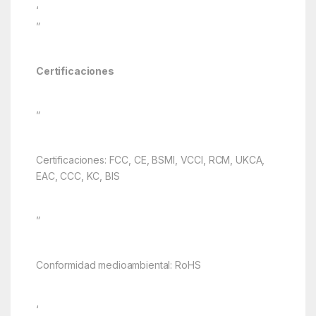
‘
”
Certificaciones
”
Certificaciones: FCC, CE, BSMI, VCCI, RCM, UKCA,
EAC, CCC, KC, BIS
”
Conformidad medioambiental: RoHS
‘