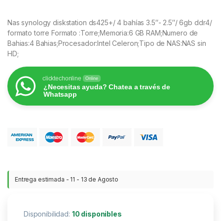
Nas synology diskstation ds425+/ 4 bahías 3.5″- 2.5″/ 6gb ddr4/
formato torre Formato :Torre;Memoria:6 GB RAM;Numero de
Bahias:4 Bahias;Procesador:Intel Celeron;Tipo de NAS:NAS sin
HD;
clicktechonline
Online
¿Necesitas ayuda? Chatea a través de
Whatsapp
Entrega estimada - 11 - 13 de Agosto
Disponibilidad:
10 disponibles