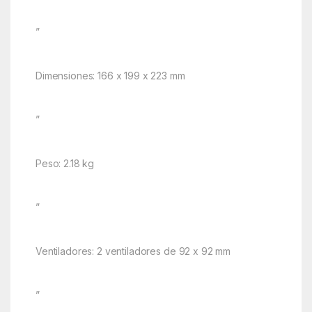
”
Dimensiones: 166 x 199 x 223 mm
”
Peso: 2.18 kg
”
Ventiladores: 2 ventiladores de 92 x 92 mm
”