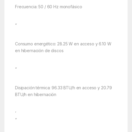
Frecuencia: 50 / 60 Hz monofásico
”
Consumo energético: 28.25 W en acceso y 6.10 W
en hibernación de discos
”
Disipación térmica: 96.33 BTU/h en acceso y 20.79
BTU/h en hibernación
‘
”