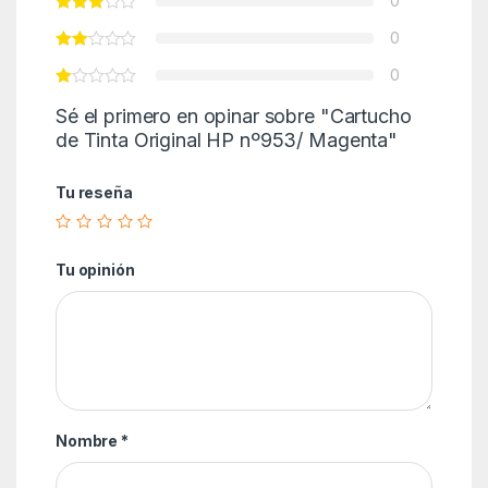
0
0
0
Sé el primero en opinar sobre "Cartucho
de Tinta Original HP nº953/ Magenta"
Tu reseña
Tu opinión
Nombre
*