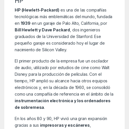
HP
HP (Hewlett-Packard)
es una de las compañías
tecnológicas más emblemáticas del mundo, fundada
en
1939
en un garaje de Palo Alto, California, por
Bill Hewlett y Dave Packard
, dos ingenieros
graduados de la Universidad de Stanford. Ese
pequeño garaje es considerado hoy el lugar de
nacimiento de Silicon Valley.
El primer producto de la empresa fue un oscilador
de audio, utilizado por estudios de cine como Walt
Disney para la producción de películas. Con el
tiempo, HP amplió su alcance hacia otros equipos
electrónicos y, en la década de 1960, se consolidó
como una compañía de referencia en el ámbito de la
instrumentación electrónica y los ordenadores
de sobremesa
.
En los años 80 y 90, HP vivió una gran expansión
gracias a sus
impresoras y escáneres
,