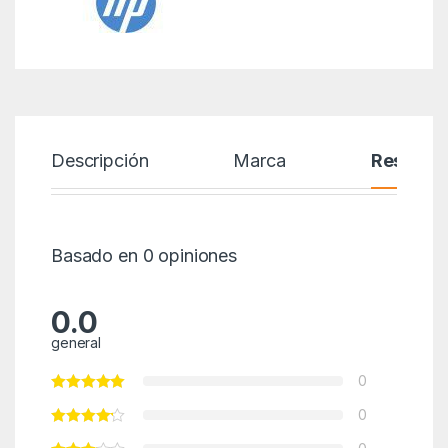
Descripción
Marca
Reseñas
Basado en 0 opiniones
0.0
general
0
0