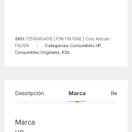
SKU:
725184104015 | P/N: F6U13AE | Cod. Artículo:
F6U13A
Categorías:
Consumibles HP
,
Consumibles Originales
,
KSA
Descripción
Marca
Reseñas
Marca