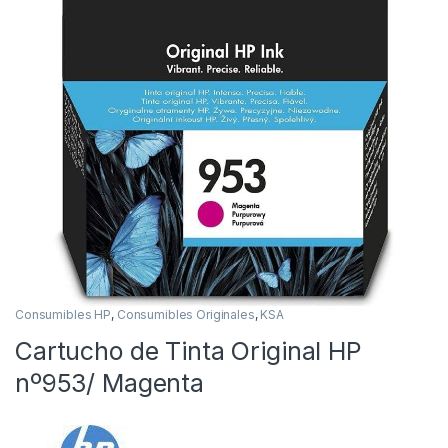
Consumibles HP
,
Consumibles Originales
,
KSA
Cartucho de Tinta Original HP
nº953/ Magenta