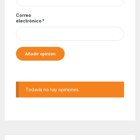
Correo
electrónico
*
Alternative:
Todavía no hay opiniones.