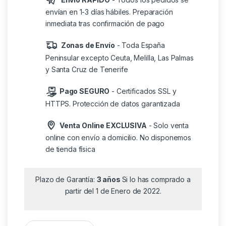
envían en 1-3 días hábiles. Preparación
inmediata tras confirmación de pago
Zonas de Envío
- Toda España
Peninsular excepto Ceuta, Melilla, Las Palmas
y Santa Cruz de Tenerife
Pago SEGURO
- Certificados SSL y
HTTPS. Protección de datos garantizada
Venta Online EXCLUSIVA
- Solo venta
online con envío a domicilio. No disponemos
de tienda física
Plazo de Garantía:
3 años
Si lo has comprado a
partir del 1 de Enero de 2022.
Cartucho de Tinta Original HP nº953/ Magenta cantidad