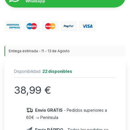
Whatsapp
Entrega estimada - 11 - 13 de Agosto
Disponibilidad:
22 disponibles
38,99
€
Envío GRATIS
- Pedidos superiores a
60€ → Península
Envío RÁPIDO
- Todos los pedidos se