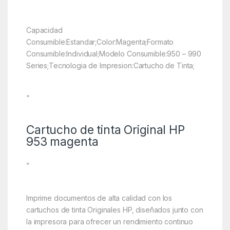
Capacidad
Consumible:Estandar;Color:Magenta;Formato
Consumible:Individual;Modelo Consumible:950 – 990
Series;Tecnologia de Impresion:Cartucho de Tinta;
“
Cartucho de tinta Original HP
953 magenta
”
Imprime documentos de alta calidad con los
cartuchos de tinta Originales HP, diseñados junto con
la impresora para ofrecer un rendimiento continuo