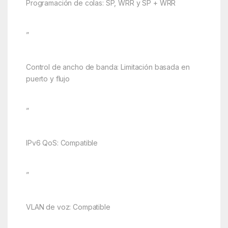
Programación de colas: SP, WRR y SP + WRR
”
Control de ancho de banda: Limitación basada en
puerto y flujo
”
IPv6 QoS: Compatible
”
VLAN de voz: Compatible