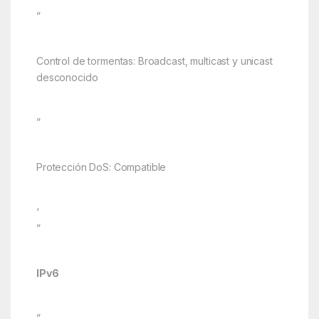
”
Control de tormentas: Broadcast, multicast y unicast
desconocido
”
Protección DoS: Compatible
‘
”
IPv6
”