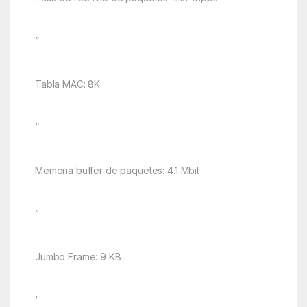
”
Tabla MAC: 8K
”
Memoria buffer de paquetes: 4.1 Mbit
”
Jumbo Frame: 9 KB
‘