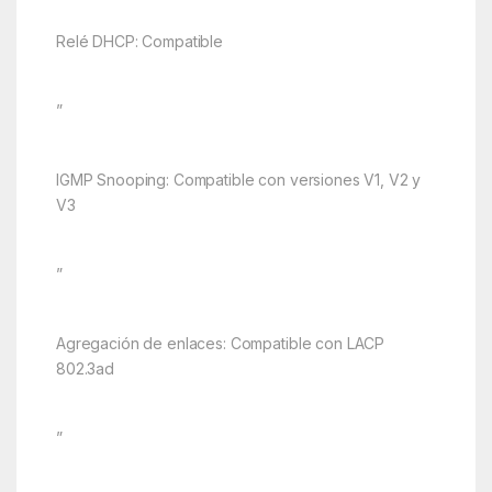
Relé DHCP: Compatible
”
IGMP Snooping: Compatible con versiones V1, V2 y
V3
”
Agregación de enlaces: Compatible con LACP
802.3ad
”