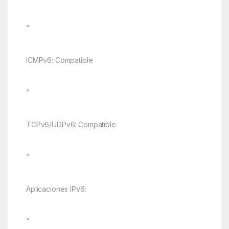
”
ICMPv6: Compatible
”
TCPv6/UDPv6: Compatible
”
Aplicaciones IPv6:
”