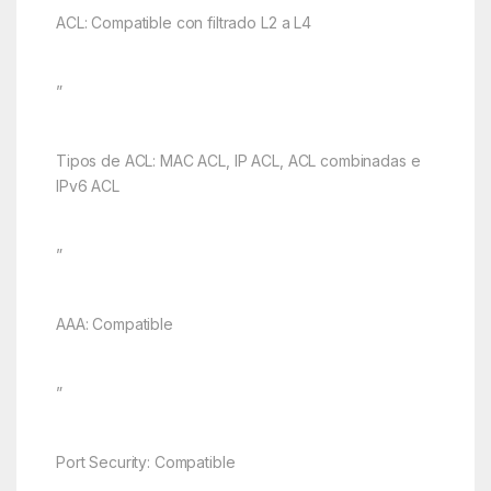
ACL: Compatible con filtrado L2 a L4
”
Tipos de ACL: MAC ACL, IP ACL, ACL combinadas e
IPv6 ACL
”
AAA: Compatible
”
Port Security: Compatible