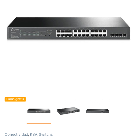
Envío gratis
Conectividad
,
KSA
,
Switchs