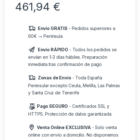
461,94
€
Envío GRATIS
- Pedidos superiores a
60€ → Península
Envío RÁPIDO
- Todos los pedidos se
envían en 1-3 días hábiles. Preparación
inmediata tras confirmación de pago
Zonas de Envío
- Toda España
Peninsular excepto Ceuta, Melilla, Las Palmas
y Santa Cruz de Tenerife
Pago SEGURO
- Certificados SSL y
HTTPS. Protección de datos garantizada
Venta Online EXCLUSIVA
- Solo venta
online con envío a domicilio. No disponemos