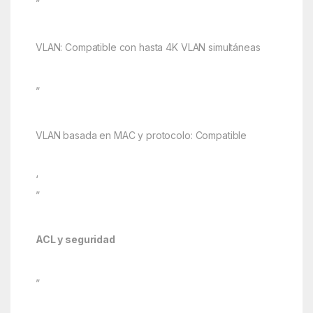
”
VLAN: Compatible con hasta 4K VLAN simultáneas
”
VLAN basada en MAC y protocolo: Compatible
‘
”
ACL y seguridad
”