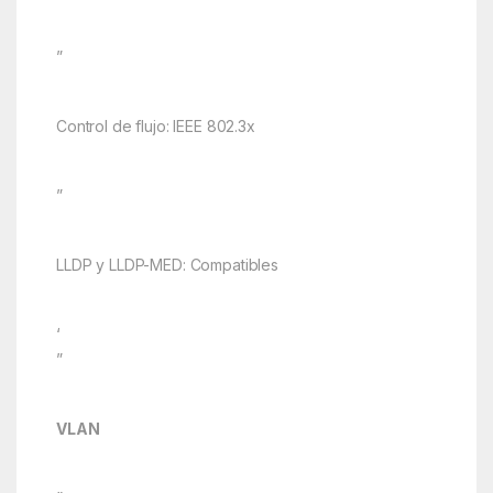
”
Control de flujo: IEEE 802.3x
”
LLDP y LLDP-MED: Compatibles
‘
”
VLAN