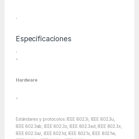
‘
Especificaciones
‘
”
Hardware
”
Estándares y protocolos: IEEE 802.3i, IEEE 802.3u,
IEEE 802.3ab, IEEE 802.3z, IEEE 802.3ad, IEEE 802.3x,
IEEE 802.3az, IEEE 802.1d, IEEE 802.1s, IEEE 802.1w,