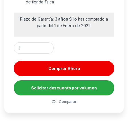
de tienda física
Plazo de Garantía:
3 años
Si lo has comprado a
partir del 1 de Enero de 2022.
Switch TP-Link Omada Smart Gigabit TL-SG2428P 28 Puertos/
Comprar Ahora
Solicitar descuento por volumen
Alternative:
Comparar