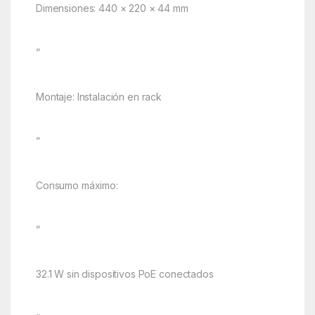
Dimensiones: 440 × 220 × 44 mm
”
Montaje: Instalación en rack
”
Consumo máximo:
”
32.1 W sin dispositivos PoE conectados