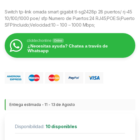
Switch tp-link omada smart gigabit tl-sg2428p 28 puertos/ rj-45
10/100/1000 poe/ sfp Numero de Puertos:24 RJ45;POE:Si;Puerto
SFP:Incluido;Velocidad:10 – 100 – 1000 Mbps;
clicktechonline
Online
¿Necesitas ayuda? Chatea a través de
Whatsapp
Entrega estimada - 11 - 13 de Agosto
Disponibilidad:
10 disponibles