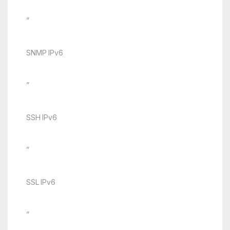
”
SNMP IPv6
”
SSH IPv6
”
SSL IPv6
”