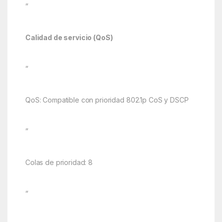
”
Calidad de servicio (QoS)
”
QoS: Compatible con prioridad 802.1p CoS y DSCP
”
Colas de prioridad: 8
”