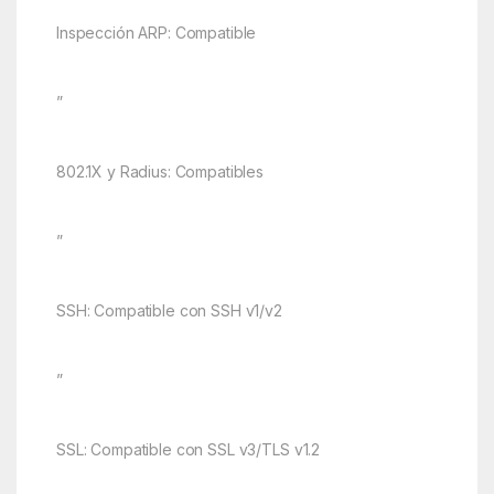
Inspección ARP: Compatible
”
802.1X y Radius: Compatibles
”
SSH: Compatible con SSH v1/v2
”
SSL: Compatible con SSL v3/TLS v1.2