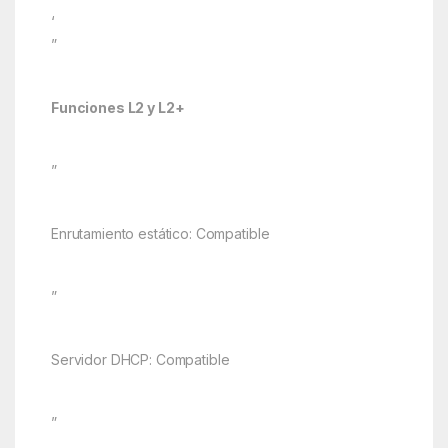
‘
”
Funciones L2 y L2+
”
Enrutamiento estático: Compatible
”
Servidor DHCP: Compatible
”