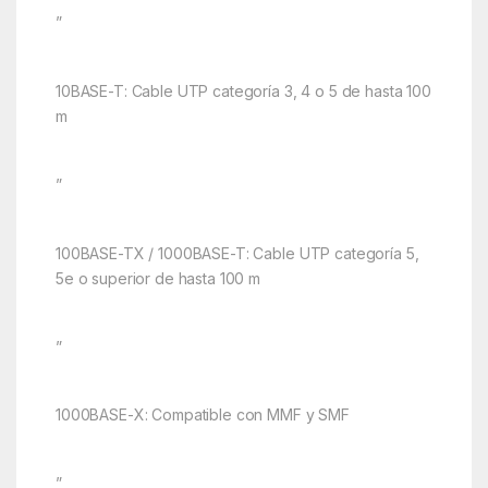
”
10BASE-T: Cable UTP categoría 3, 4 o 5 de hasta 100
m
”
100BASE-TX / 1000BASE-T: Cable UTP categoría 5,
5e o superior de hasta 100 m
”
1000BASE-X: Compatible con MMF y SMF
”