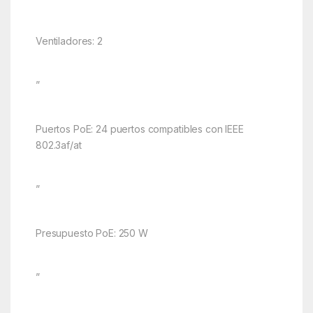
Ventiladores: 2
”
Puertos PoE: 24 puertos compatibles con IEEE
802.3af/at
”
Presupuesto PoE: 250 W
”