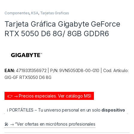
Componentes
,
KSA
,
Tarjetas Graficas
Tarjeta Gráfica Gigabyte GeForce
RTX 5050 D6 8G/ 8GB GDDR6
EAN:
4719331356972 | P/N: 9VN5050D8-00-G10 | Cod. Artículo:
GIG-GF RTX5050 D6 8G
👉 → Precios especiales.
Ver catálogo MSI
ℹ️ PORTÁTILES – Tu universo personal en un solo
dispositivo
🎤 → “Ver ofertas en micrófonos profesionales