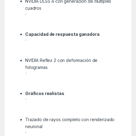
NVIDIA DLSS 4 con generación de múltiples
cuadros
‘
Capacidad de respuesta ganadora
‘
NVIDIA Reflex 2 con deformación de
fotogramas
‘
Gráficos realistas
‘
Trazado de rayos completo con renderizado
neuronal
‘