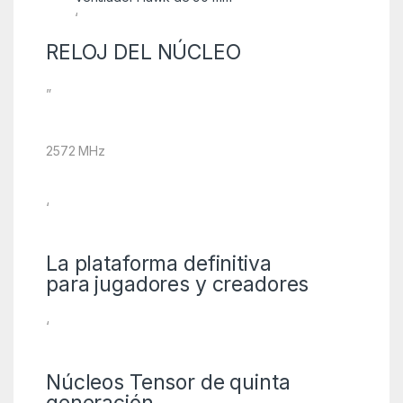
‘
RELOJ DEL NÚCLEO
”
2572 MHz
‘
La plataforma definitiva
para
jugadores y creadores
‘
Núcleos Tensor de quinta
generación