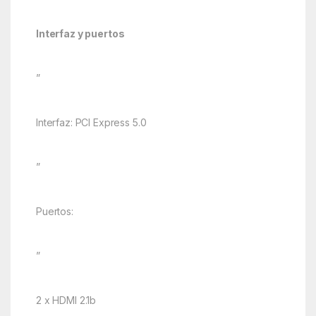
Interfaz y puertos
”
Interfaz: PCI Express 5.0
”
Puertos:
”
2 x HDMI 2.1b