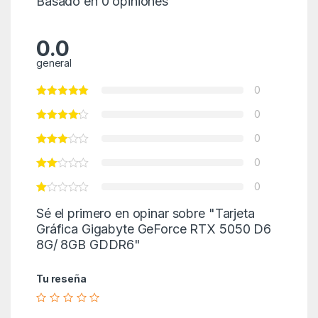
Basado en 0 opiniones
0.0
general
0
0
0
0
0
Sé el primero en opinar sobre "Tarjeta
Gráfica Gigabyte GeForce RTX 5050 D6
8G/ 8GB GDDR6"
Tu reseña