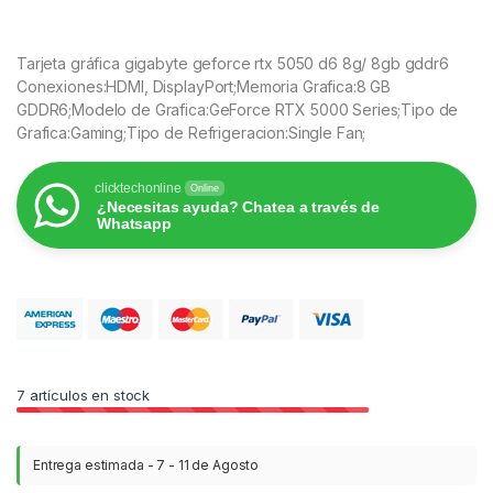
Tarjeta gráfica gigabyte geforce rtx 5050 d6 8g/ 8gb gddr6
Conexiones:HDMI, DisplayPort;Memoria Grafica:8 GB
GDDR6;Modelo de Grafica:GeForce RTX 5000 Series;Tipo de
Grafica:Gaming;Tipo de Refrigeracion:Single Fan;
clicktechonline
Online
¿Necesitas ayuda? Chatea a través de
Whatsapp
7
artículos en stock
Entrega estimada - 7 - 11 de Agosto