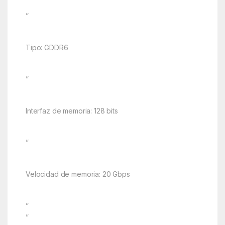
”
Tipo: GDDR6
”
Interfaz de memoria: 128 bits
”
Velocidad de memoria: 20 Gbps
”
”