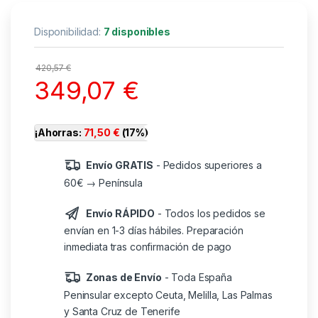
Disponibilidad:
7 disponibles
420,57
€
349,07
€
¡Ahorras:
71,50
€
(17%)
Envío GRATIS
- Pedidos superiores a
60€ → Península
Envío RÁPIDO
- Todos los pedidos se
envían en 1-3 días hábiles. Preparación
inmediata tras confirmación de pago
Zonas de Envío
- Toda España
Peninsular excepto Ceuta, Melilla, Las Palmas
y Santa Cruz de Tenerife