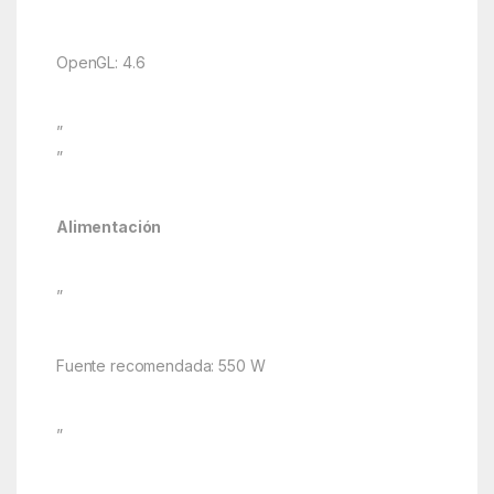
OpenGL: 4.6
”
”
Alimentación
”
Fuente recomendada: 550 W
”