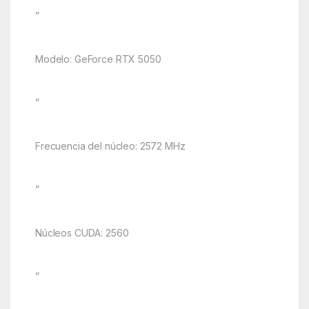
”
Modelo: GeForce RTX 5050
”
Frecuencia del núcleo: 2572 MHz
”
Núcleos CUDA: 2560
”