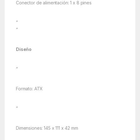
Conector de alimentación: 1 x 8 pines
”
”
Diseño
”
Formato: ATX
”
Dimensiones: 145 x 111 x 42 mm