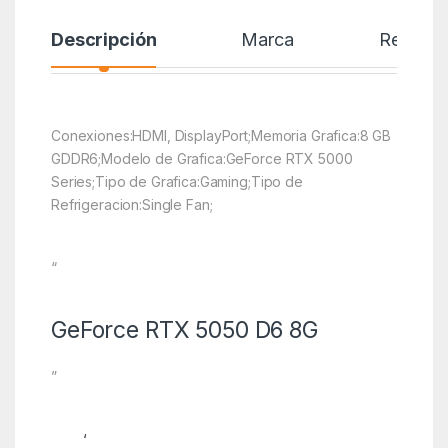
Descripción
Marca
Reseñas
Conexiones:HDMI, DisplayPort;Memoria Grafica:8 GB
GDDR6;Modelo de Grafica:GeForce RTX 5000
Series;Tipo de Grafica:Gaming;Tipo de
Refrigeracion:Single Fan;
“
GeForce RTX 5050 D6 8G
”
‘