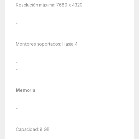
Resolución máxima: 7680 x 4320
”
Monitores soportados: Hasta 4
”
”
Memoria
”
Capacidad: 8 GB