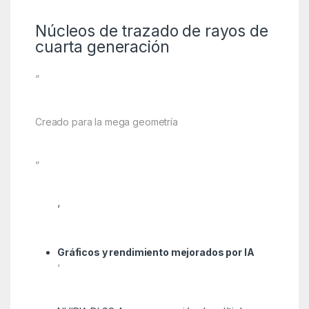
Núcleos de trazado de rayos de
cuarta generación
”
Creado para la mega geometría
”
‘
Gráficos y rendimiento mejorados por IA
‘