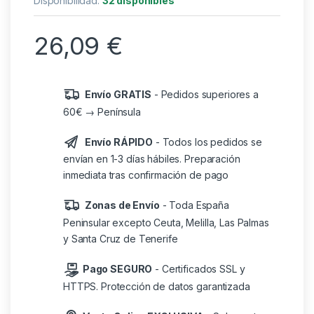
Disponibilidad:
32 disponibles
26,09
€
Envío GRATIS
- Pedidos superiores a
60€ → Península
Envío RÁPIDO
- Todos los pedidos se
envían en 1-3 días hábiles. Preparación
inmediata tras confirmación de pago
Zonas de Envío
- Toda España
Peninsular excepto Ceuta, Melilla, Las Palmas
y Santa Cruz de Tenerife
Pago SEGURO
- Certificados SSL y
HTTPS. Protección de datos garantizada