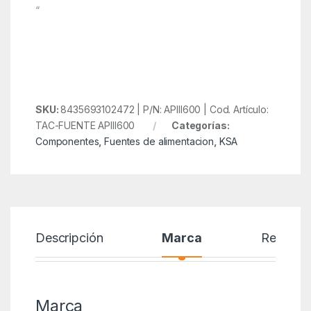
“
SKU:
8435693102472 | P/N: APIII600 | Cod. Artículo:
TAC-FUENTE APIII600
Categorías:
Componentes
,
Fuentes de alimentacion
,
KSA
Descripción
Marca
Reseñas
Marca