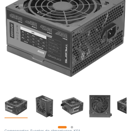
Componentes
,
Fuentes de alimentacion
,
KSA