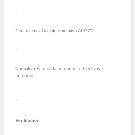
”
Certificación: Cumple normativa ATX12V
”
Normativa: Fabricada conforme a directivas
europeas
‘
”
Ventilación