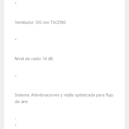
”
Ventilador: 120 mm TACENS
”
Nivel de ruido: 14 dB
”
Sistema: Antivibraciones y rejilla optimizada para flujo
de aire
‘
”