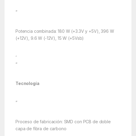
”
Potencia combinada: 180 W (+3.3V y +5V), 396 W
(+12V), 9.6 W (-12V), 15 W (+5Vsb)
‘
”
Tecnología
”
Proceso de fabricación: SMD con PCB de doble
capa de fibra de carbono