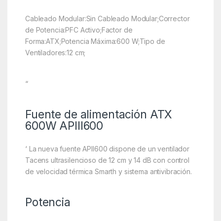
Cableado Modular:Sin Cableado Modular;Corrector
de Potencia:PFC Activo;Factor de
Forma:ATX;Potencia Máxima:600 W;Tipo de
Ventiladores:12 cm;
“
Fuente de alimentación ATX
600W APIII600
‘ La nueva fuente APII600 dispone de un ventilador
Tacens ultrasilencioso de 12 cm y 14 dB con control
de velocidad térmica Smarth y sistema antivibración.
Potencia