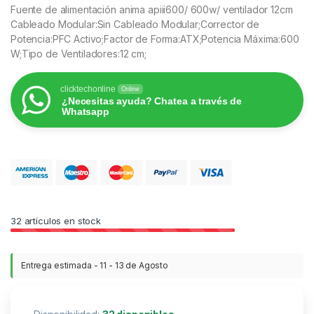
Fuente de alimentación anima apiii600/ 600w/ ventilador 12cm
Cableado Modular:Sin Cableado Modular;Corrector de
Potencia:PFC Activo;Factor de Forma:ATX;Potencia Máxima:600
W;Tipo de Ventiladores:12 cm;
clicktechonline
Online
¿Necesitas ayuda? Chatea a través de
Whatsapp
32
artículos en stock
Entrega estimada - 11 - 13 de Agosto