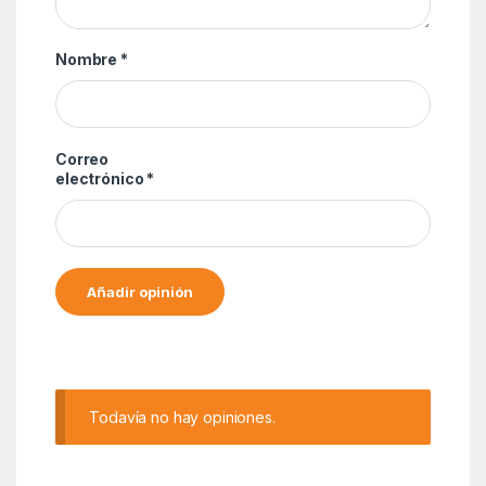
Nombre
*
Correo
electrónico
*
Alternative:
Todavía no hay opiniones.