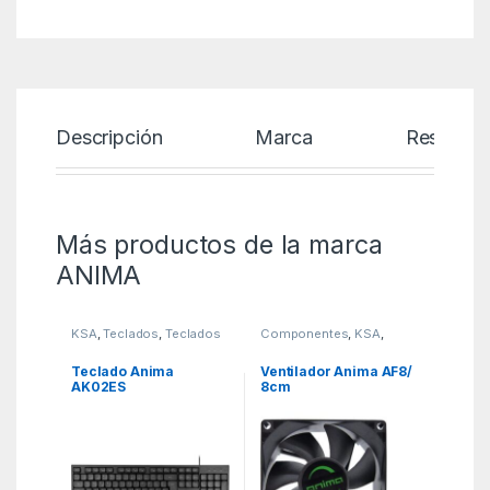
Descripción
Marca
Reseñas
Más productos de la marca
ANIMA
KSA
,
Teclados
,
Teclados
Componentes
,
KSA
,
Refrigeradores
Teclado Anima
Ventilador Anima AF8/
AK02ES
8cm