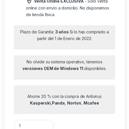
Venta Online EXCLUSIVA
- Solo venta
online con envío a domicilio. No disponemos
de tienda física
Plazo de Garantía:
3 años
Si lo has comprado a
partir del 1 de Enero de 2022.
No olvide su sistema operativo, tenemos
versiones OEM de Windows 11
disponibles.
Ahorre 20 % con la compra de Antivirus
Kasperski
,
Panda
,
Norton
,
Mcafee
Fuente de Alimentación Anima APIII600/ 600W/ Ventilador 12