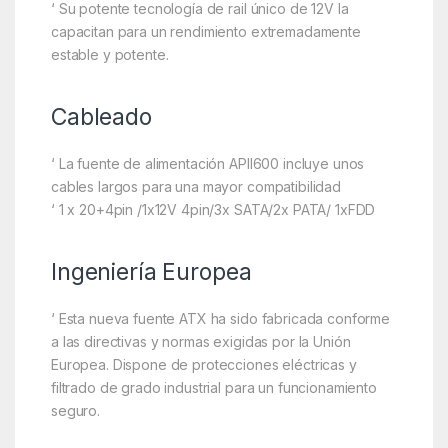
‘ Su potente tecnología de rail único de 12V la
capacitan para un rendimiento extremadamente
estable y potente.
Cableado
‘ La fuente de alimentación APII600 incluye unos
cables largos para una mayor compatibilidad
‘ 1 x 20+4pin /1x12V 4pin/3x SATA/2x PATA/ 1xFDD
Ingeniería Europea
‘ Esta nueva fuente ATX ha sido fabricada conforme
a las directivas y normas exigidas por la Unión
Europea. Dispone de protecciones eléctricas y
filtrado de grado industrial para un funcionamiento
seguro.