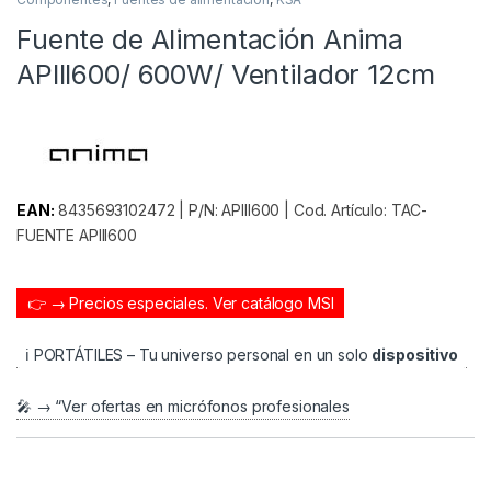
Fuente de Alimentación Anima
APIII600/ 600W/ Ventilador 12cm
EAN:
8435693102472 | P/N: APIII600 | Cod. Artículo: TAC-
FUENTE APIII600
👉 → Precios especiales.
Ver catálogo MSI
ℹ️ PORTÁTILES – Tu universo personal en un solo
dispositivo
🎤 → “Ver ofertas en micrófonos profesionales