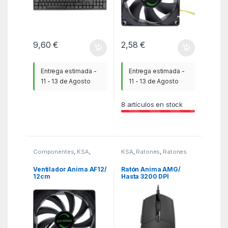
9,60
€
2,58
€
Entrega estimada -
Entrega estimada -
11 - 13 de Agosto
11 - 13 de Agosto
8
artículos en stock
Componentes
,
KSA
,
KSA
,
Ratones
,
Ratones
Refrigeradores
Ventilador Anima AF12/
Ratón Anima AMG/
12cm
Hasta 3200 DPI