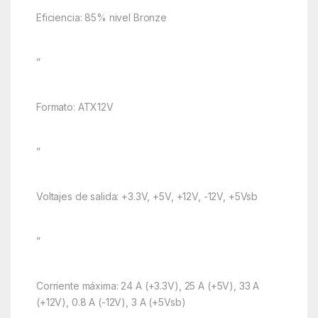
Eficiencia: 85% nivel Bronze
”
Formato: ATX12V
”
Voltajes de salida: +3.3V, +5V, +12V, -12V, +5Vsb
”
Corriente máxima: 24 A (+3.3V), 25 A (+5V), 33 A
(+12V), 0.8 A (-12V), 3 A (+5Vsb)