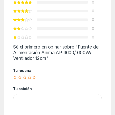
0
0
0
0
0
Sé el primero en opinar sobre "Fuente de
Alimentación Anima APIII600/ 600W/
Ventilador 12cm"
Tu reseña
Tu opinión