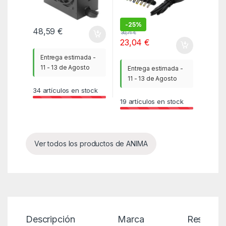
-
25%
48,59
€
30,71
€
23,04
€
Entrega estimada -
11 - 13 de Agosto
Entrega estimada -
11 - 13 de Agosto
34
artículos en stock
19
artículos en stock
Ver todos los productos de ANIMA
Descripción
Marca
Reseñas