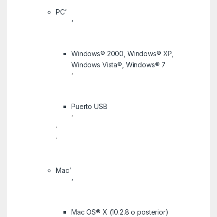
PC’
‘
Windows® 2000, Windows® XP,
Windows Vista®, Windows® 7
‘
Puerto USB
‘
‘
‘
Mac’
‘
Mac OS® X (10.2.8 o posterior)