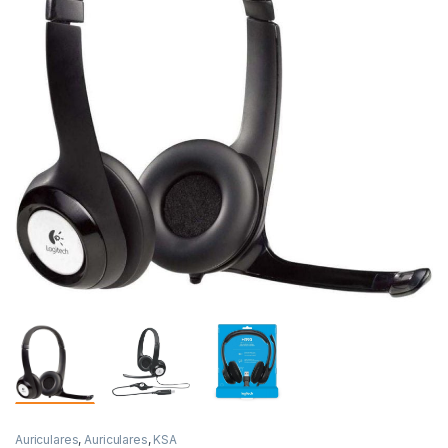
Auriculares
,
Auriculares
,
KSA