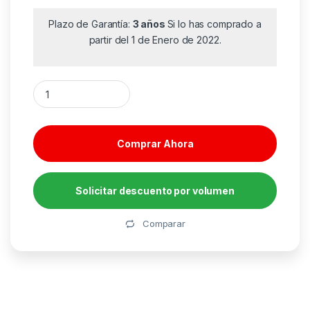
Plazo de Garantía:
3 años
Si lo has comprado a
partir del 1 de Enero de 2022.
Auriculares Logitech H390/ con Micrófono/ USB/ Negros cant
Comprar Ahora
Solicitar descuento por volumen
Alternative:
Comparar