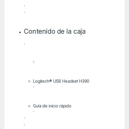
‘
‘
‘
Contenido de la caja
‘
‘
Logitech® USB Headset H390
‘
Guía de inicio rápido
‘
‘
‘