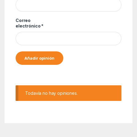
Correo
electrónico
*
Alternative:
Todavía no hay opiniones.