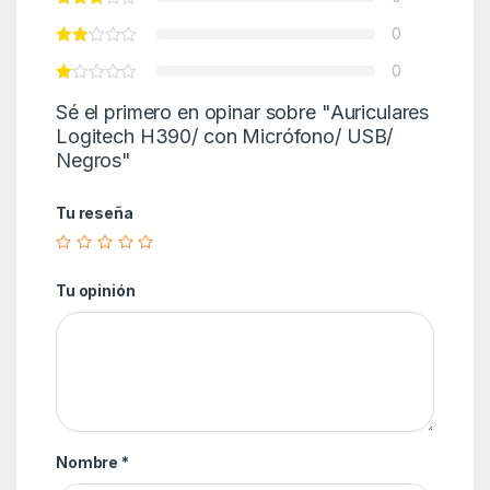
0
0
Sé el primero en opinar sobre "Auriculares
Logitech H390/ con Micrófono/ USB/
Negros"
Tu reseña
Tu opinión
Nombre
*