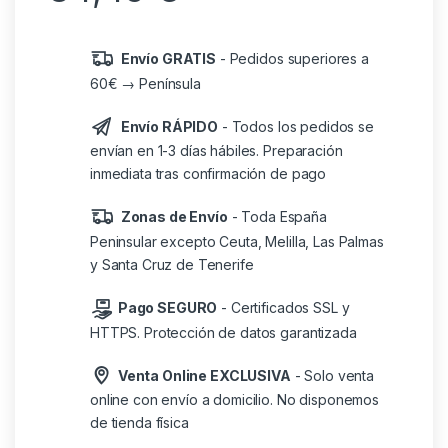
Envío GRATIS
- Pedidos superiores a
60€ → Península
Envío RÁPIDO
- Todos los pedidos se
envían en 1-3 días hábiles. Preparación
inmediata tras confirmación de pago
Zonas de Envío
- Toda España
Peninsular excepto Ceuta, Melilla, Las Palmas
y Santa Cruz de Tenerife
Pago SEGURO
- Certificados SSL y
HTTPS. Protección de datos garantizada
Venta Online EXCLUSIVA
- Solo venta
online con envío a domicilio. No disponemos
de tienda física