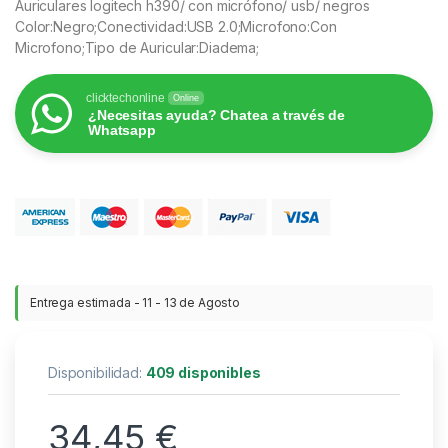
Auriculares logitech h390/ con micrófono/ usb/ negros
Color:Negro;Conectividad:USB 2.0;Microfono:Con
Microfono;Tipo de Auricular:Diadema;
clicktechonline
Online
¿Necesitas ayuda? Chatea a través de
Whatsapp
Entrega estimada - 11 - 13 de Agosto
Disponibilidad:
409 disponibles
34,45
€