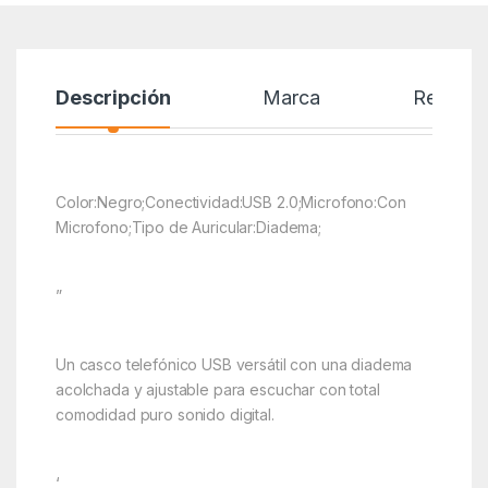
Descripción
Marca
Reseñas
Color:Negro;Conectividad:USB 2.0;Microfono:Con
Microfono;Tipo de Auricular:Diadema;
”
Un casco telefónico USB versátil con una diadema
acolchada y ajustable para escuchar con total
comodidad puro sonido digital.
‘