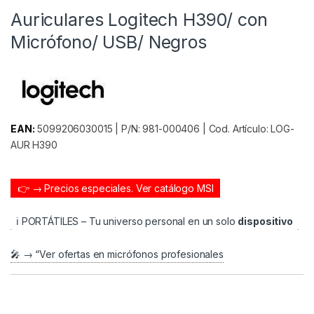
Auriculares Logitech H390/ con
Micrófono/ USB/ Negros
EAN:
5099206030015 | P/N: 981-000406 | Cod. Artículo: LOG-
AUR H390
👉 → Precios especiales.
Ver catálogo MSI
ℹ️ PORTÁTILES – Tu universo personal en un solo
dispositivo
🎤 → “Ver ofertas en micrófonos profesionales