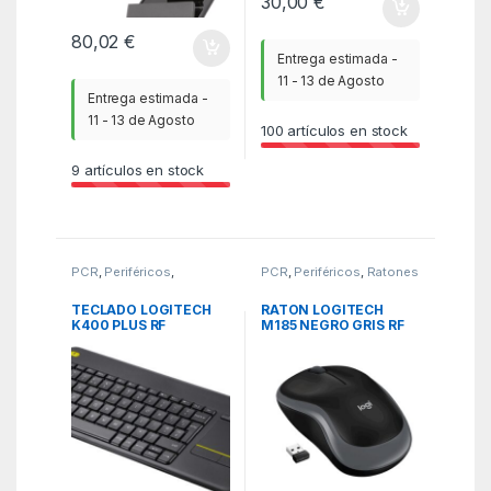
30,00
€
80,02
€
Entrega estimada -
11 - 13 de Agosto
Entrega estimada -
11 - 13 de Agosto
100
artículos en stock
9
artículos en stock
PCR
,
Periféricos
,
PCR
,
Periféricos
,
Ratones
Teclados
TECLADO LOGITECH
RATON LOGITECH
K400 PLUS RF
M185 NEGRO GRIS RF
INALAMBRICO NEGRO
INALAMBRICO PILAS