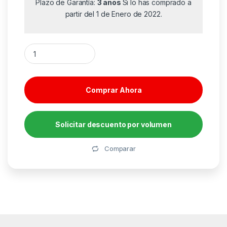
Plazo de Garantía:
3 años
Si lo has comprado a
partir del 1 de Enero de 2022.
Auriculares Inalámbricos Daewoo DW2009/ con Micrófono/ Bl
Comprar Ahora
Solicitar descuento por volumen
Alternative:
Comparar