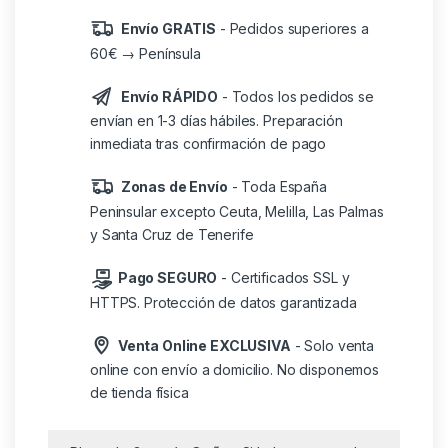
Envío GRATIS
- Pedidos superiores a
60€ → Península
Envío RÁPIDO
- Todos los pedidos se
envían en 1-3 días hábiles. Preparación
inmediata tras confirmación de pago
Zonas de Envío
- Toda España
Peninsular excepto Ceuta, Melilla, Las Palmas
y Santa Cruz de Tenerife
Pago SEGURO
- Certificados SSL y
HTTPS. Protección de datos garantizada
Venta Online EXCLUSIVA
- Solo venta
online con envío a domicilio. No disponemos
de tienda física