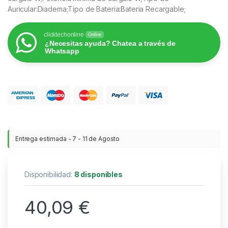
Auricular:Diadema;Tipo de Bateria:Bateria Recargable;
clicktechonline
Online
¿Necesitas ayuda? Chatea a través de
Whatsapp
Entrega estimada - 7 - 11 de Agosto
Disponibilidad:
8 disponibles
40,09
€