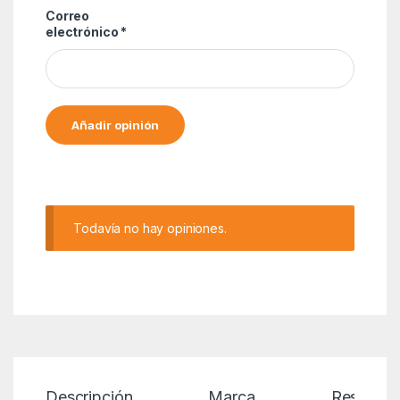
Correo
electrónico
*
Alternative:
Todavía no hay opiniones.
Descripción
Marca
Reseñas