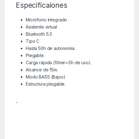
Especificaiones
Micrófono
integrado
Asistente
virtual
Bluetooth 5.3
Tipo C
Hasta 50h de autonomía.
Plegable.
Carga rápida (10min=5h de uso).
Alcance de 15m.
Modo BASS (Bajos)
Estructura plegable.
“