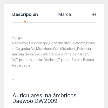
Descripción
Marca
Reseñas
Carga
Rapida:No;Color:Negro;Conectividad:Bluetooth;Incluy
e Cargador:No;Microfono:Con Microfono;Potencia
máxima de carga:5 W;Potencia mínima de carga:5
W;Tipo de Auricular:Diadema;Tipo de Bateria:Bateria
Recargable;
”
Auriculares Inalámbricos
Daewoo DW2009