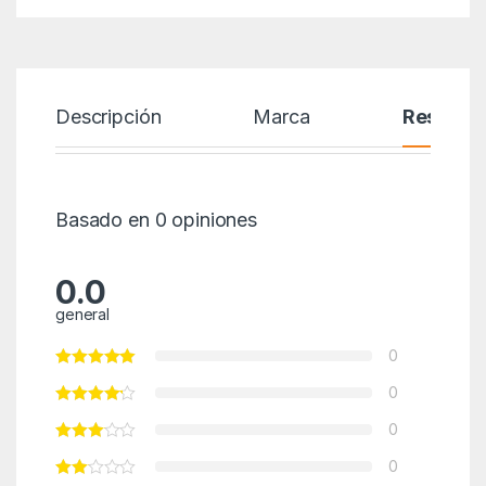
Descripción
Marca
Reseñas
Basado en 0 opiniones
0.0
general
0
0
0
0