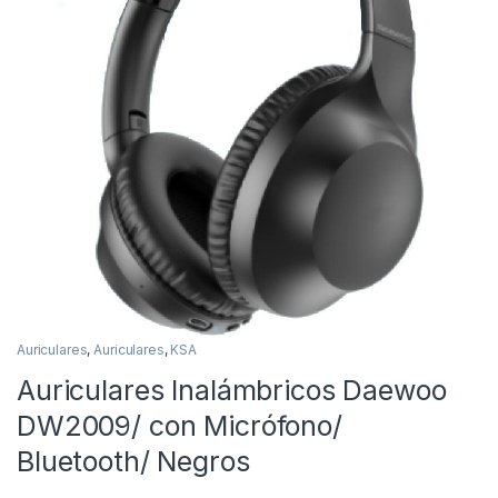
Auriculares
,
Auriculares
,
KSA
Auriculares Inalámbricos Daewoo
DW2009/ con Micrófono/
Bluetooth/ Negros