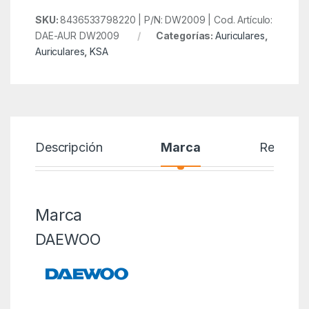
SKU:
8436533798220 | P/N: DW2009 | Cod. Artículo:
DAE-AUR DW2009
Categorías:
Auriculares
,
Auriculares
,
KSA
Descripción
Marca
Reseñas
Marca
DAEWOO