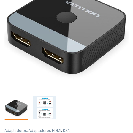
Adaptadores
,
Adaptadores HDMI
,
KSA