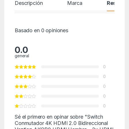
Descripción
Marca
Reseñas
Basado en 0 opiniones
0.0
general
0
0
0
0
0
Sé el primero en opinar sobre "Switch
Conmutador 4K HDMI 2.0 Bidireccional