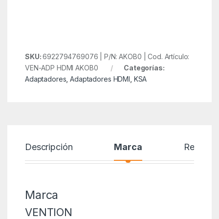
SKU:
6922794769076 | P/N: AKOB0 | Cod. Artículo:
VEN-ADP HDMI AKOB0
Categorías:
Adaptadores
,
Adaptadores HDMI
,
KSA
Descripción
Marca
Reseñas
Marca
VENTION