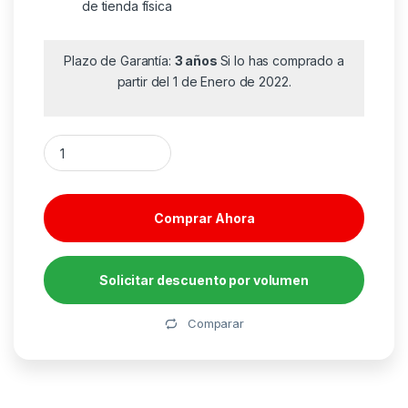
de tienda física
Plazo de Garantía:
3 años
Si lo has comprado a
partir del 1 de Enero de 2022.
Switch Conmutador 4K HDMI 2.0 Bidireccional Vention AKOB
Comprar Ahora
Solicitar descuento por volumen
Alternative:
Comparar