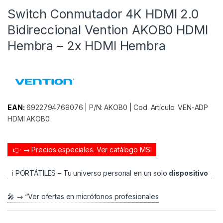
Switch Conmutador 4K HDMI 2.0
Bidireccional Vention AKOB0 HDMI
Hembra – 2x HDMI Hembra
EAN:
6922794769076 | P/N: AKOB0 | Cod. Artículo: VEN-ADP
HDMI AKOB0
👉 → Precios especiales.
Ver catálogo MSI
ℹ️ PORTÁTILES – Tu universo personal en un solo
dispositivo
🎤 → “Ver ofertas en micrófonos profesionales