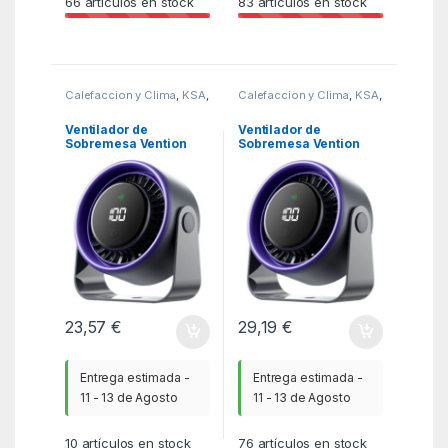
66
artículos en stock
83
artículos en stock
Calefaccion y Clima
,
KSA
,
Calefaccion y Clima
,
KSA
,
Ventiladores y
Ventiladores y
Climatizadores
Climatizadores
Ventilador de
Ventilador de
Sobremesa Vention
Sobremesa Vention
PBJH0/ 10W/ 7 Aspas/
PBJH0-PRO/ 10W/ 7
3 Velocidades
Aspas/ 3 Velocidades
23,57
€
29,19
€
Entrega estimada -
Entrega estimada -
11 - 13 de Agosto
11 - 13 de Agosto
10
artículos en stock
76
artículos en stock