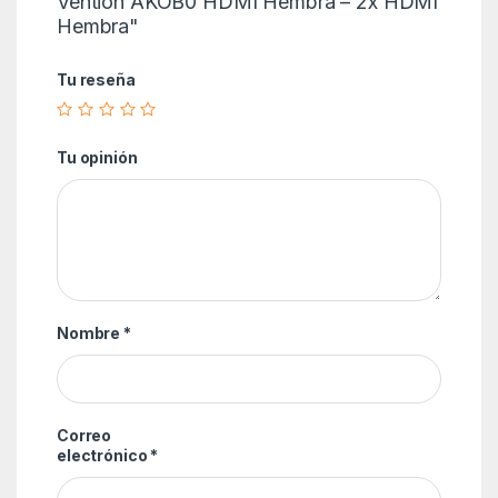
Vention AKOB0 HDMI Hembra – 2x HDMI
Hembra"
Tu reseña
Tu opinión
Nombre
*
Correo
electrónico
*