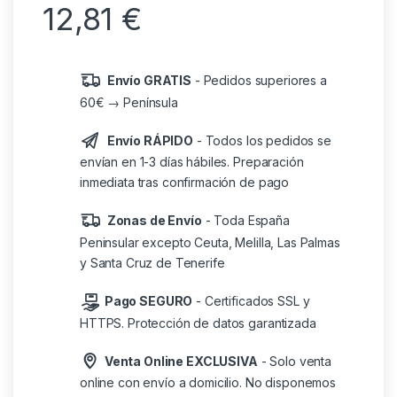
12,81
€
Envío GRATIS
- Pedidos superiores a
60€ → Península
Envío RÁPIDO
- Todos los pedidos se
envían en 1-3 días hábiles. Preparación
inmediata tras confirmación de pago
Zonas de Envío
- Toda España
Peninsular excepto Ceuta, Melilla, Las Palmas
y Santa Cruz de Tenerife
Pago SEGURO
- Certificados SSL y
HTTPS. Protección de datos garantizada
Venta Online EXCLUSIVA
- Solo venta
online con envío a domicilio. No disponemos