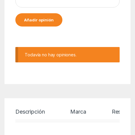
Alternative:
Todavía no hay opiniones.
Descripción
Marca
Reseñas