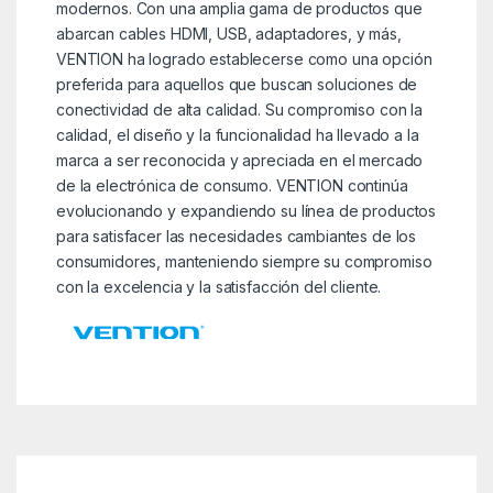
modernos. Con una amplia gama de productos que
abarcan cables HDMI, USB, adaptadores, y más,
VENTION ha logrado establecerse como una opción
preferida para aquellos que buscan soluciones de
conectividad de alta calidad. Su compromiso con la
calidad, el diseño y la funcionalidad ha llevado a la
marca a ser reconocida y apreciada en el mercado
de la electrónica de consumo. VENTION continúa
evolucionando y expandiendo su línea de productos
para satisfacer las necesidades cambiantes de los
consumidores, manteniendo siempre su compromiso
con la excelencia y la satisfacción del cliente.