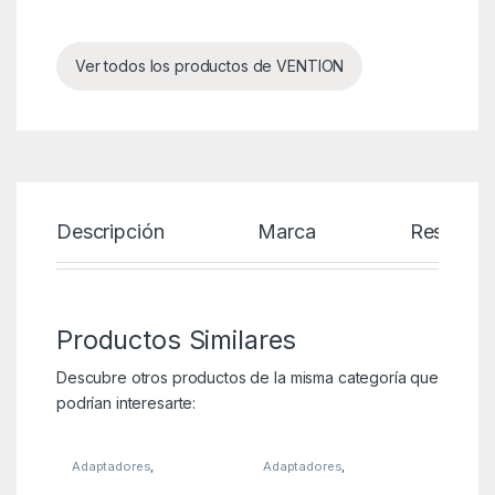
Ver todos los productos de VENTION
Descripción
Marca
Reseñas
Productos Similares
Descubre otros productos de la misma categoría que
podrían interesarte:
Adaptadores
,
Adaptadores
,
Adaptadores HDMI
,
KSA
Adaptadores HDMI
,
KSA