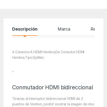
Descripción
Marca
Reseñas
A Conector:A HDMI Hembra;De Conector:HDMI
Hembra;Tipo:Splitter;
”
Conmutador HDMI bidireccional
‘Gracias al interruptor bidireccional HDMI de 2
puertos de Vention, podrá’ mostrar la imagen de dos