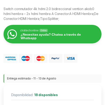
Switch conmutador 4k hdmi 2.0 bidireccional vention akob0
hdmi hembra – 2x hdmi hembra A Conector:A HDMI Hembra;De
Conector:HDMI Hembra;Tipo:Splitter;
clicktechonline
Online
¿Necesitas ayuda? Chatea a través de
Whatsapp
Entrega estimada - 11 - 13 de Agosto
Disponibilidad:
18 disponibles