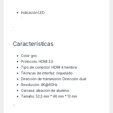
Indicación LED
‘
‘
Características
Color gris
Protocolo: HDMI 2.0
Tipo de conector: HDMI A hembra
Técnicas de interfaz: niquelado
Dirección de transmisión: Dirección dual
Resolución: 4K@60Hz
Carcasa: aleación de aluminio
Tamaño: 52,5 mm * 46 mm * 13 mm
“