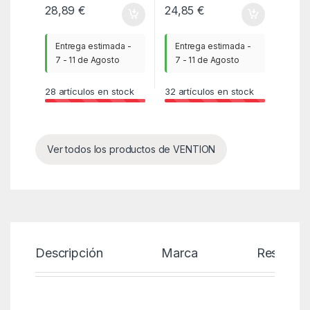
28,89
€
24,85
€
Entrega estimada -
Entrega estimada -
7 - 11 de Agosto
7 - 11 de Agosto
28
artículos en stock
32
artículos en stock
Ver todos los productos de VENTION
Descripción
Marca
Reseñas