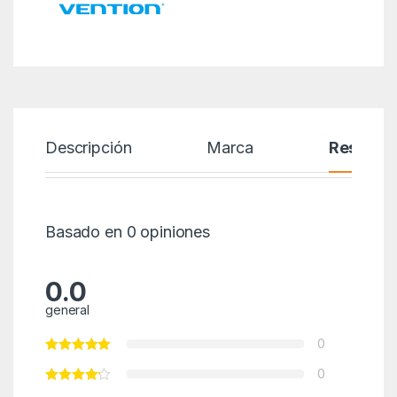
Descripción
Marca
Reseñas
Basado en 0 opiniones
0.0
general
0
0