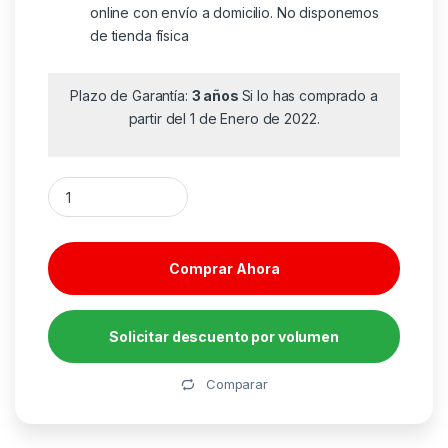
online con envío a domicilio. No disponemos
de tienda física
Plazo de Garantía:
3 años
Si lo has comprado a
partir del 1 de Enero de 2022.
Powerbank 10000mAh Vention FHOB0/ 22.5W/ Negra/ Incluye 
Comprar Ahora
Solicitar descuento por volumen
Alternative:
Comparar