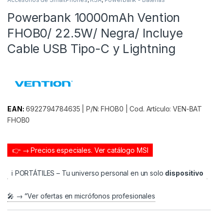
Powerbank 10000mAh Vention
FHOB0/ 22.5W/ Negra/ Incluye
Cable USB Tipo-C y Lightning
EAN:
6922794784635 | P/N: FHOB0 | Cod. Artículo: VEN-BAT
FHOB0
👉 → Precios especiales.
Ver catálogo MSI
ℹ️ PORTÁTILES – Tu universo personal en un solo
dispositivo
🎤 → “Ver ofertas en micrófonos profesionales