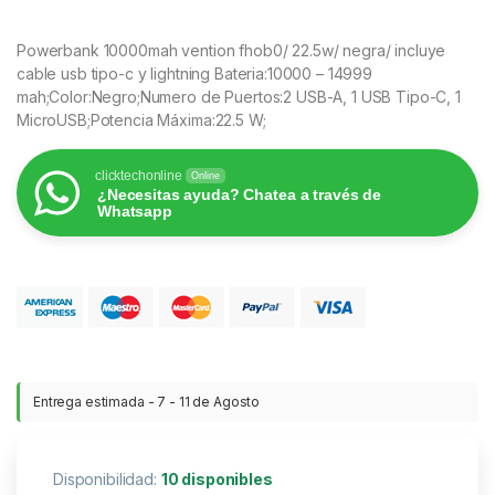
Powerbank 10000mah vention fhob0/ 22.5w/ negra/ incluye
cable usb tipo-c y lightning Bateria:10000 – 14999
mah;Color:Negro;Numero de Puertos:2 USB-A, 1 USB Tipo-C, 1
MicroUSB;Potencia Máxima:22.5 W;
clicktechonline
Online
¿Necesitas ayuda? Chatea a través de
Whatsapp
Entrega estimada - 7 - 11 de Agosto
Disponibilidad:
10 disponibles