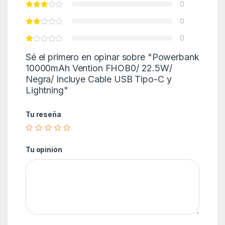
0
0
0
Sé el primero en opinar sobre "Powerbank
10000mAh Vention FHOB0/ 22.5W/
Negra/ Incluye Cable USB Tipo-C y
Lightning"
Tu reseña
Tu opinión