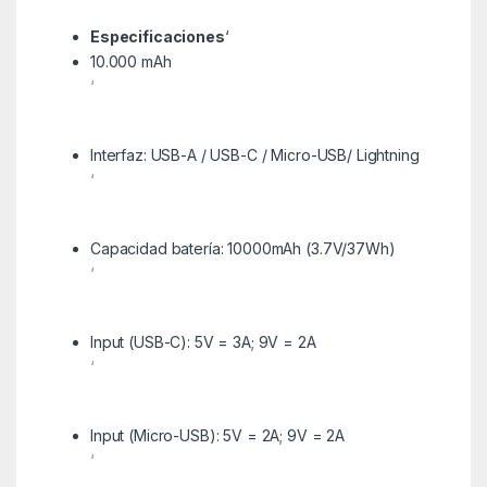
Especificaciones
‘
10.000 mAh
‘
Interfaz: USB-A / USB-C / Micro-USB/ Lightning
‘
Capacidad batería: 10000mAh (3.7V/37Wh)
‘
Input (USB-C): 5V = 3A; 9V = 2A
‘
Input (Micro-USB): 5V = 2A; 9V = 2A
‘