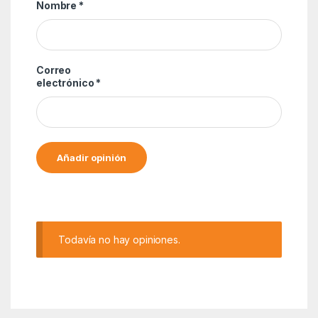
Nombre
*
Correo
electrónico
*
Alternative:
Todavía no hay opiniones.