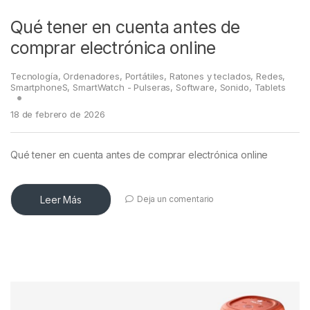
Qué tener en cuenta antes de
comprar electrónica online
Tecnología
,
Ordenadores
,
Portátiles
,
Ratones y teclados
,
Redes
,
SmartphoneS
,
SmartWatch - Pulseras
,
Software
,
Sonido
,
Tablets
18 de febrero de 2026
Qué tener en cuenta antes de comprar electrónica online
Leer Más
Deja un comentario