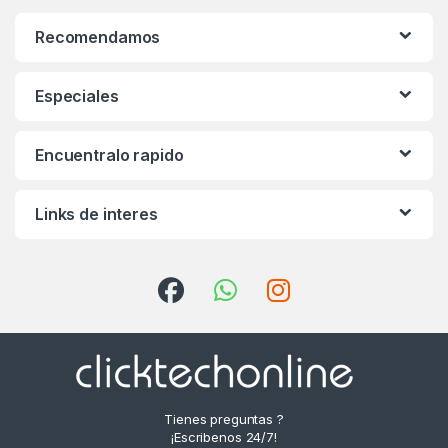
Recomendamos
Especiales
Encuentralo rapido
Links de interes
Tienes preguntas ?
¡Escribenos 24/7!