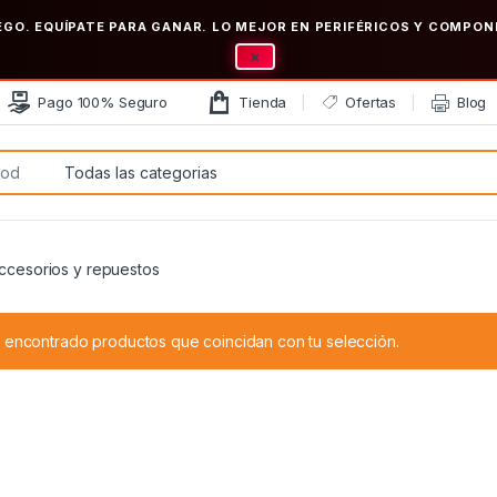
EGO. EQUÍPATE PARA GANAR. LO MEJOR EN PERIFÉRICOS Y COMP
×
Pago 100% Seguro
Tienda
Ofertas
Blog
:
ccesorios y repuestos
 encontrado productos que coincidan con tu selección.